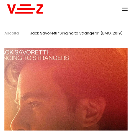
Skip to main content
Ascolta
Jack Savoretti “Singing to Strangers” (BMG, 2019)