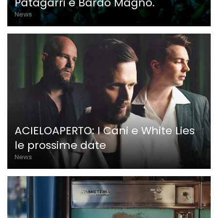
Patagarri e Bardo Magno.
News
ACIELOAPERTO: I Cani e White Lies
le prossime date
News