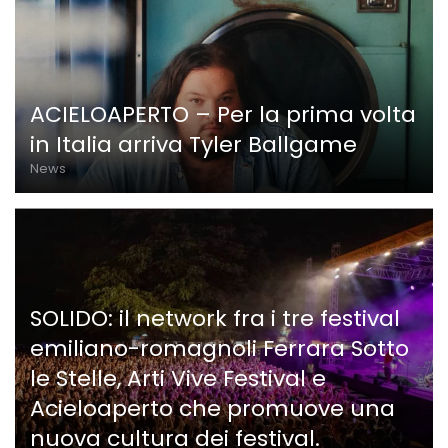
ACIELOAPERTO – Per la prima volta
in Italia arriva Tyler Ballgame
News
SOLIDO: il network fra i tre festival
emiliano-romagnoli Ferrara Sotto
le Stelle, Arti Vive Festival e
Acieloaperto che promuove una
nuova cultura dei festival.