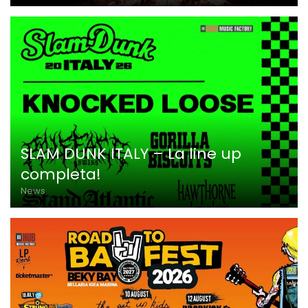
SLAM DUNK ITALY – La line up
completa!
News