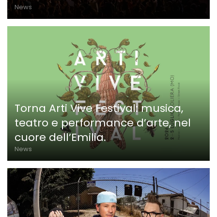
News
Torna Arti Vive Festival: musica,
teatro e performance d’arte, nel
cuore dell’Emilia.
News