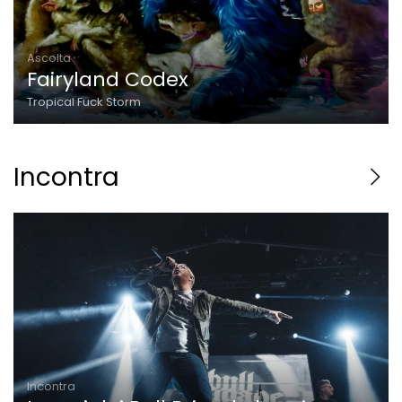
Ascolta
Fairyland Codex
Tropical Fuck Storm
Incontra
Incontra