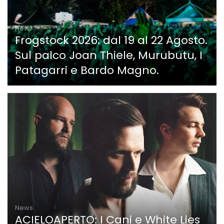
News
Frogstock 2026: dal 19 al 22 Agosto.
Sul palco Joan Thiele, Murubutu, I
Patagarri e Bardo Magno.
News
ACIELOAPERTO: I Cani e White Lies