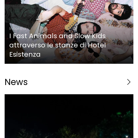
Incontra
I Fast Animals and Slow Kids
attraverso le stanze di Hotel
Esistenza
News