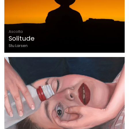
Ascolta
Solitude
Stu Larsen