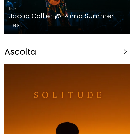
Live
Jacob Collier @ Roma Summer
Fest
Ascolta