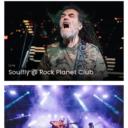
Live
Soulfly @ Rock Planet Club