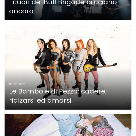
I cuori dei Bull Brigade bruciano
ancora
Incontra
Le Bambole di Pezza: cadere,
rialzarsi ed amarsi