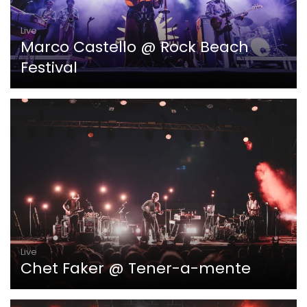
Live
Marco Castello @ Rock Beach
Festival
Live
Chet Faker @ Tener-a-mente