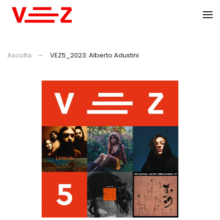
Skip to main content
Ascolta
VEZ5_2023: Alberto Adustini