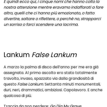
E quindi ecco qui, i cinque nomi che hanno colto la
nostra attenzione mentre eravamo indaffarati a fare
altro, quelli che ci hanno più emozionato, o fatto
divertire, saltare o riflettere, o perchè no, strapparci
un sorriso o farci scendere una lacrima.
Lankum
False Lankum
A marzo la palma di disco dell’anno per me era già
assegnata. Al primo ascolto ero stato totalmente
travolto, invaso, spazzato via dalla grandiosità di
questo
False Lankum
. Settanta minuti monumentali,
duri, neri, drammatici, ambiziosi. Capolavoro. E anche
qualcosa di più.
Traccia da non perdere:
Go Dig My Grave