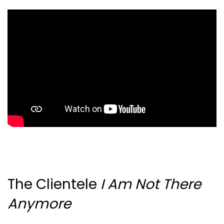
The Clientele
I Am Not There
Anymore