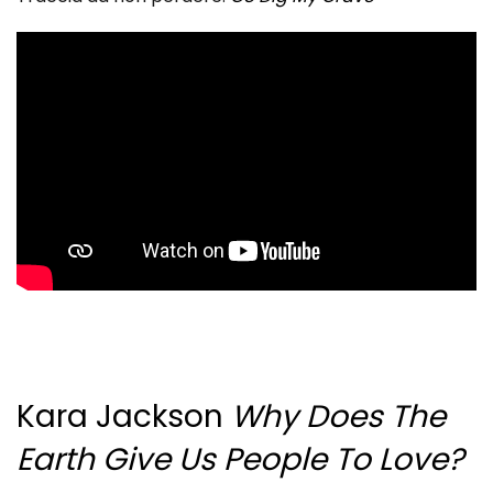
Kara Jackson
Why Does The
Earth Give Us People To Love?