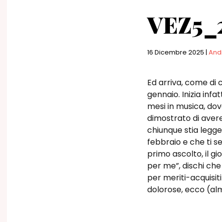
VEZ5_2
16 Dicembre 2025
|
And
Ed arriva, come di 
gennaio. Inizia infat
mesi in musica, dov
dimostrato di avere 
chiunque stia legge
febbraio e che ti s
primo ascolto, il g
per me”, dischi che
per meriti-acquisit
dolorose, ecco (alm