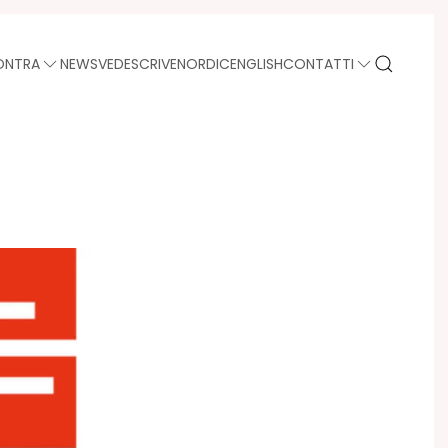
ONTRA
NEWS
VEDE
SCRIVE
NORDIC
ENGLISH
CONTATTI