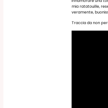
innamorare una to
mia ratatouille, res
veramente, buonis
Traccia da non per