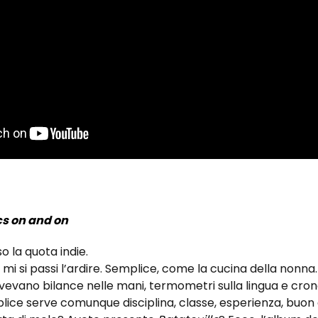
s on and on
o la quota indie.
, mi si passi l’ardire. Semplice, come la cucina della nonn
evano bilance nelle mani, termometri sulla lingua e crono
lice serve comunque disciplina, classe, esperienza, buon 