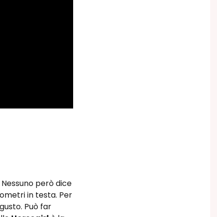
a. Nessuno però dice
metri in testa. Per
gusto. Può far