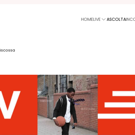
HOME
LIVE
ASCOLTA
INC
iscossa