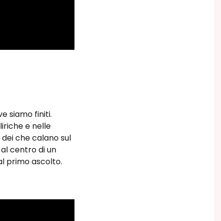
e siamo finiti.
liriche e nelle
dei che calano sul
 al centro di un
al primo ascolto.