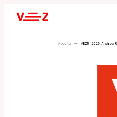
Skip to main content
Ascolta
VEZ5_2025: Andrea R