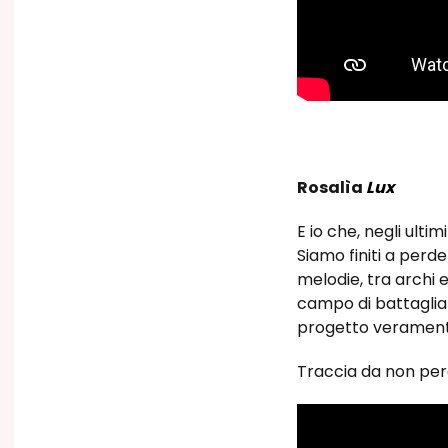
Rosalìa
Lux
E io che, negli ultim
Siamo finiti a perde
melodie, tra archi 
campo di battaglia 
progetto veramente 
Traccia da non pe