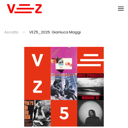
Skip to main content
Ascolta
VEZ5_2025: Gianluca Maggi