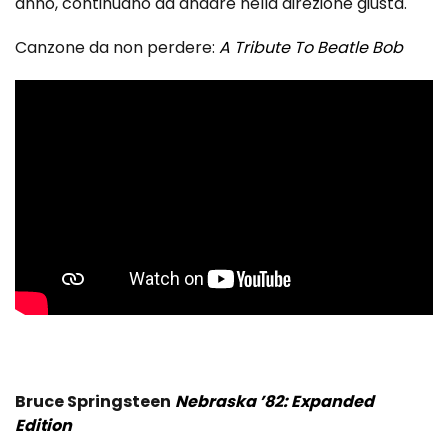
anno, continuano ad andare nella direzione giusta.
Canzone da non perdere:
A Tribute To Beatle Bob
Bruce Springsteen
Nebraska ’82: Expanded
Edition