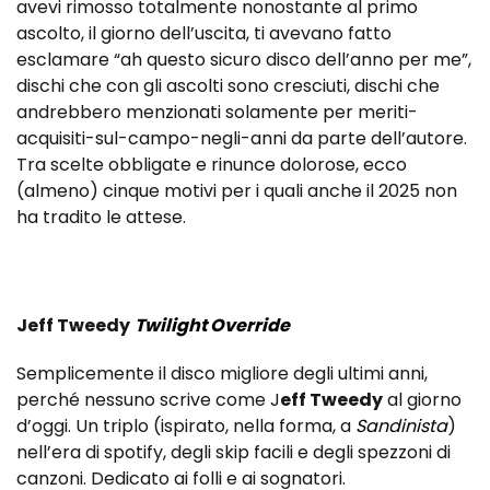
avevi rimosso totalmente nonostante al primo
ascolto, il giorno dell’uscita, ti avevano fatto
esclamare “ah questo sicuro disco dell’anno per me”,
dischi che con gli ascolti sono cresciuti, dischi che
andrebbero menzionati solamente per meriti-
acquisiti-sul-campo-negli-anni da parte dell’autore.
Tra scelte obbligate e rinunce dolorose, ecco
(almeno) cinque motivi per i quali anche il 2025 non
ha tradito le attese.
Jeff Tweedy
Twilight Override
Semplicemente il disco migliore degli ultimi anni,
perché nessuno scrive come J
eff Tweedy
al giorno
d’oggi. Un triplo (ispirato, nella forma, a
Sandinista
)
nell’era di spotify, degli skip facili e degli spezzoni di
canzoni. Dedicato ai folli e ai sognatori.