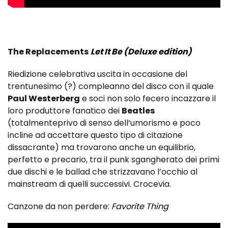
The Replacements
Let It Be (Deluxe edition)
Riedizione celebrativa uscita in occasione del
trentunesimo (?) compleanno del disco con il quale
Paul Westerberg
e soci non solo fecero incazzare il
loro produttore fanatico dei
Beatles
(totalmenteprivo di senso dell’umorismo e poco
incline ad accettare questo tipo di citazione
dissacrante) ma trovarono anche un equilibrio,
perfetto e precario, tra il punk sgangherato dei primi
due dischi e le ballad che strizzavano l’occhio al
mainstream di quelli successivi. Crocevia.
Canzone da non perdere:
Favorite Thing