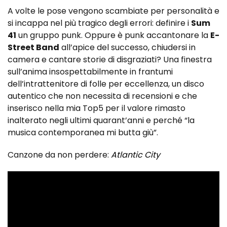
A volte le pose vengono scambiate per personalità e
si incappa nel più tragico degli errori: definire i
Sum
41
un gruppo punk. Oppure è punk accantonare la
E-
Street Band
all’apice del successo, chiudersi in
camera e cantare storie di disgraziati? Una finestra
sull’anima insospettabilmente in frantumi
dell’intrattenitore di folle per eccellenza, un disco
autentico che non necessita di recensioni e che
inserisco nella mia Top5 per il valore rimasto
inalterato negli ultimi quarant’anni e perché “la
musica contemporanea mi butta giù”.
Canzone da non perdere:
Atlantic City