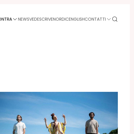
ONTRA
NEWS
VEDE
SCRIVE
NORDIC
ENGLISH
CONTATTI