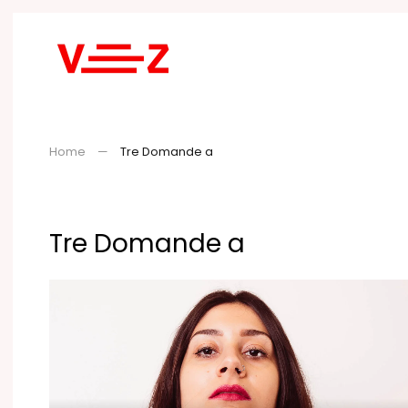
Skip to main content
Home
Tre Domande a
Tre Domande a