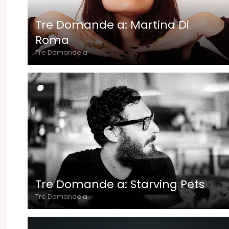
Tre Domande a: Martina Di
Roma
Tre Domande a
Tre Domande a: Starving Pets
Tre Domande a