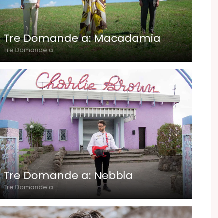
Tre Domande a: Macadamia
Tre Domande a
Tre Domande a: Nebbia
Tre Domande a