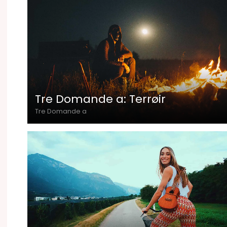
Tre Domande a: Terrøir
Tre Domande a