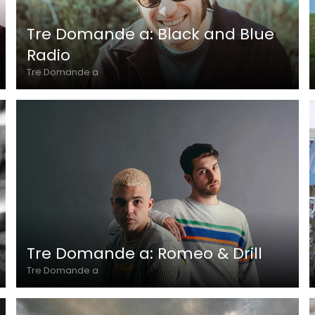
Tre Domande a: Black and Blue
Radio
Tre Domande a
Tre Domande a: Romeo & Drill
Tre Domande a