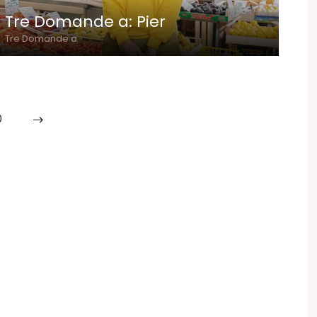
Tre Domande a: Pier
Tre Domande a
0