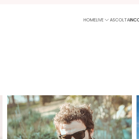
HOME
LIVE
ASCOLTA
INC