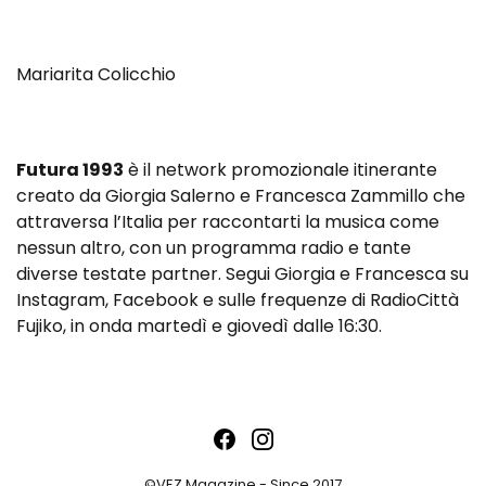
Mariarita Colicchio
Futura 1993
è il network promozionale itinerante
creato da Giorgia Salerno e Francesca Zammillo che
attraversa l’Italia per raccontarti la musica come
nessun altro, con un programma radio e tante
diverse testate partner. Segui Giorgia e Francesca su
Instagram, Facebook e sulle frequenze di RadioCittà
Fujiko, in onda martedì e giovedì dalle 16:30.
©VEZ Magazine - Since 2017