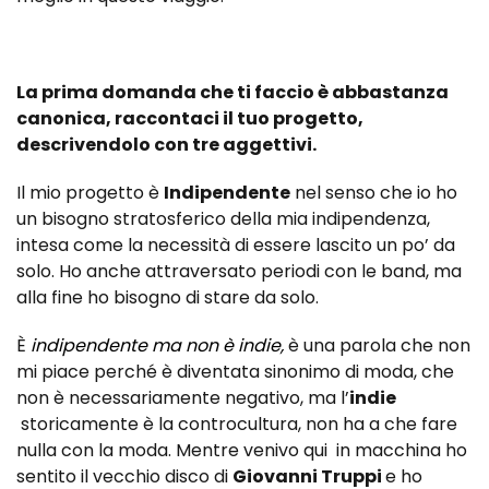
La prima domanda che ti faccio è abbastanza
canonica, raccontaci il tuo progetto,
descrivendolo con tre aggettivi.
Il mio progetto è
Indipendente
nel senso che io ho
un bisogno stratosferico della mia indipendenza,
intesa come la necessità di essere lascito un po’ da
solo. Ho anche attraversato periodi con le band, ma
alla fine ho bisogno di stare da solo.
È
indipendente ma non è indie,
è una parola che non
mi piace perché è diventata sinonimo di moda, che
non è necessariamente negativo, ma l’
indie
storicamente è la controcultura, non ha a che fare
nulla con la moda. Mentre venivo qui in macchina ho
sentito il vecchio disco di
Giovanni Truppi
e ho