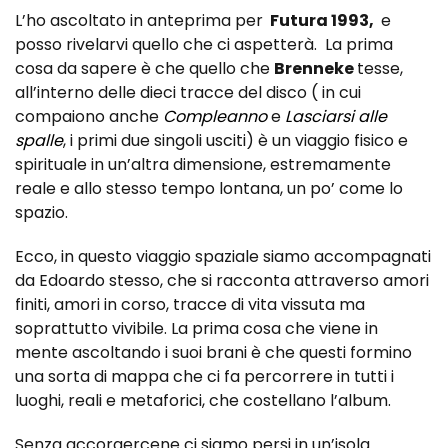
L’ho ascoltato in anteprima per
Futura 1993,
e
posso rivelarvi quello che ci aspetterà. La prima
cosa da sapere è che quello che
Brenneke
tesse,
all’interno delle dieci tracce del disco ( in cui
compaiono anche
Compleanno
e
Lasciarsi alle
spalle
, i primi due singoli usciti) è un viaggio fisico e
spirituale in un’altra dimensione, estremamente
reale e allo stesso tempo lontana, un po’ come lo
spazio.
Ecco, in questo viaggio spaziale siamo accompagnati
da Edoardo stesso, che si racconta attraverso amori
finiti, amori in corso, tracce di vita vissuta ma
soprattutto vivibile. La prima cosa che viene in
mente ascoltando i suoi brani è che questi formino
una sorta di mappa che ci fa percorrere in tutti i
luoghi, reali e metaforici, che costellano l’album.
Senza accorgercene ci siamo persi in un’isola