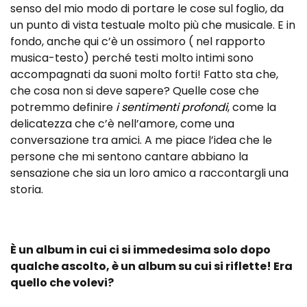
senso del mio modo di portare le cose sul foglio, da
un punto di vista testuale molto più che musicale. E in
fondo, anche qui c’è un ossimoro ( nel rapporto
musica-testo) perché testi molto intimi sono
accompagnati da suoni molto forti! Fatto sta che,
che cosa non si deve sapere? Quelle cose che
potremmo definire
i sentimenti profondi
, come la
delicatezza che c’è nell’amore, come una
conversazione tra amici. A me piace l’idea che le
persone che mi sentono cantare abbiano la
sensazione che sia un loro amico a raccontargli una
storia.
È un album in cui ci si immedesima solo dopo
qualche ascolto, è un album su cui si riflette! Era
quello che volevi?