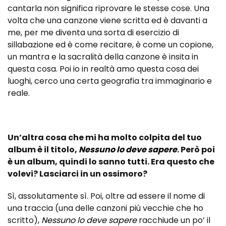
cantarla non significa riprovare le stesse cose. Una
volta che una canzone viene scritta ed è davanti a
me, per me diventa una sorta di esercizio di
sillabazione ed è come recitare, è come un copione,
un mantra e la sacralità della canzone è insita in
questa cosa. Poi io in realtà amo questa cosa dei
luoghi, cerco una certa geografia tra immaginario e
reale.
Un’altra cosa che mi ha molto colpita del tuo
album è il titolo,
Nessuno lo deve sapere
. Però poi
è un album, quindi lo sanno tutti. Era questo che
volevi? Lasciarci in un ossimoro?
Sì, assolutamente sì. Poi, oltre ad essere il nome di
una traccia (una delle canzoni più vecchie che ho
scritto),
Nessuno lo deve sapere
racchiude un po’ il