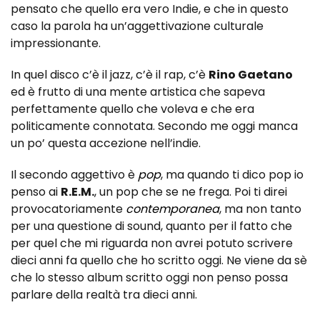
pensato che quello era vero Indie, e che in questo
caso la parola ha un’aggettivazione culturale
impressionante.
In quel disco c’è il jazz, c’è il rap, c’è
Rino Gaetano
ed è frutto di una mente artistica che sapeva
perfettamente quello che voleva e che era
politicamente connotata. Secondo me oggi manca
un po’ questa accezione nell’indie.
Il secondo aggettivo è
pop
,
ma quando ti dico pop io
penso ai
R.E.M.
, un pop che se ne frega. Poi ti direi
provocatoriamente
contemporanea
, ma non tanto
per una questione di sound, quanto per il fatto che
per quel che mi riguarda non avrei potuto scrivere
dieci anni fa quello che ho scritto oggi. Ne viene da sè
che lo stesso album scritto oggi non penso possa
parlare della realtà tra dieci anni.