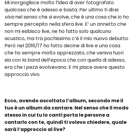
Mi inorgoglisce molto l’idea di aver fotografato
qualcosa che è adesso e basta. Per ultimo ti direi
vivo
nel senso che si evolve, che è una cosa che io ho
sempre percepito nella sfera live. E’ un annetto che
non mi esibisco live, ne ho fatto solo qualcuno
acustico, ma tra pochissimo c’è il mio nuovo debutto.
Però nel 2016/17 ho fatto decine di live e una cosa
che ho sempre molto apprezzato, che veniva fuori
sia con la band dell’epoca che con quella di adesso,
era che i pezzi evolvevano. E mi piace avere questo
approccio vivo.
Ecco, avendo ascoltato l’album, secondo me il
tuo è un album da cantare. Nel senso che il modo
stesso in cui tu lo canti porta le persone a
cantarlo con te, quindi ti volevo chiedere, quale
sarà l’approccio al live?