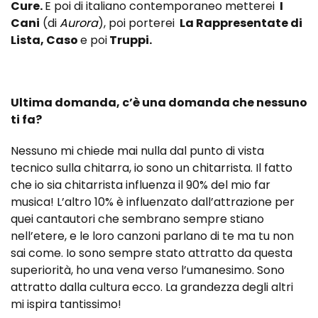
Cure.
E poi di italiano contemporaneo metterei
I
Cani
(di
Aurora
), poi porterei
La Rappresentate di
Lista, Caso
e poi
Truppi.
Ultima domanda, c’è una domanda che nessuno
ti fa?
Nessuno mi chiede mai nulla dal punto di vista
tecnico sulla chitarra, io sono un chitarrista. Il fatto
che io sia chitarrista influenza il 90% del mio far
musica! L’altro 10% è influenzato dall’attrazione per
quei cantautori che sembrano sempre stiano
nell’etere, e le loro canzoni parlano di te ma tu non
sai come. Io sono sempre stato attratto da questa
superiorità, ho una vena verso l’umanesimo. Sono
attratto dalla cultura ecco. La grandezza degli altri
mi ispira tantissimo!