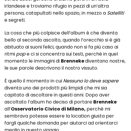
irlandese e troviamo rifugio in pezzi di un’altra
persona, catapultati nello spazio, in mezzo a
Satelliti
e segreti.
La cosa che più colpisce dell’album è che diventa
bello al secondo ascolto, quando l’orecchio si è già
abituato ai suoni felici, quando non si fa più caso ai
ritmi
pop
e ci si concentra sui testi, perché in quel
momento le immagini di
Brenneke
diventano nostre,
le sue parole descrivono il nostro vissuto.
È quello il momento in cui
Nessuno lo deve sapere
diventa uno dei prodotti più limpidi che mi sia
capitato di ascoltare in questi anni. Dopo aver
ascoltato l’album ho deciso di portare
Brenneke
all’
Osservatorio Civico di Milano,
perché mi
sembrava potesse essere la location giusta per
fargli qualche domanda per aiutarci ad orientarci
meglio in questo viaggio.