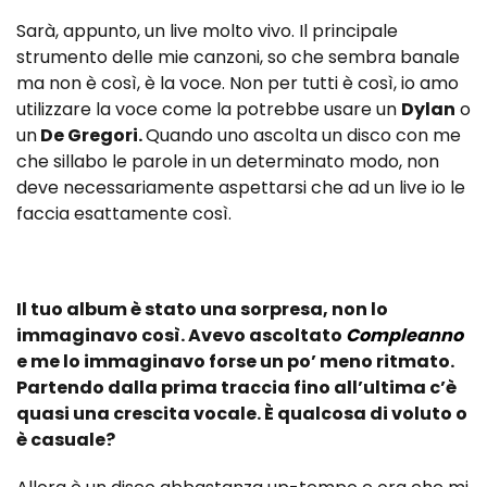
Sarà, appunto, un live molto vivo. Il principale
strumento delle mie canzoni, so che sembra banale
ma non è così, è la voce. Non per tutti è così, io amo
utilizzare la voce come la potrebbe usare un
Dylan
o
un
De Gregori.
Quando uno ascolta un disco con me
che sillabo le parole in un determinato modo, non
deve necessariamente aspettarsi che ad un live io le
faccia esattamente così.
Il tuo album è stato una sorpresa, non lo
immaginavo così. Avevo ascoltato
Compleanno
e me lo immaginavo forse un po’ meno ritmato.
Partendo dalla prima traccia fino all’ultima c’è
quasi una crescita vocale. È qualcosa di voluto o
è casuale?