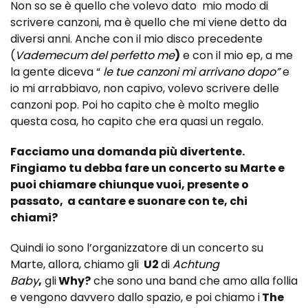
Non so se è quello che volevo dato mio modo di
scrivere canzoni, ma è quello che mi viene detto da
diversi anni. Anche con il mio disco precedente
(
Vademecum del perfetto me
)
e con il mio ep, a me
la gente diceva “
le tue canzoni mi arrivano dopo”
e
io mi arrabbiavo, non capivo, volevo scrivere delle
canzoni pop. Poi ho capito che è molto meglio
questa cosa, ho capito che era quasi un regalo.
Facciamo una domanda più divertente.
Fingiamo tu debba fare un concerto su Marte e
puoi chiamare chiunque vuoi, presente o
passato, a cantare e suonare con te, chi
chiami?
Quindi io sono l’organizzatore di un concerto su
Marte, allora, chiamo gli
U2
di
Achtung
Baby
,
gli
Why?
che sono una band che amo alla follia
e vengono davvero dallo spazio, e poi chiamo i
The