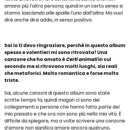
amano più l’altra persona; quindi in un certo senso si
stanno
lasciando alle spalle l’uno dall’altra.
Ma vuol
dire anche dirsi addio, in senso positivo.
Sai io ti devo ringraziare, perché in questo album
spesso e volentieri mi sono ritrovata! Una
canzone che ho amato è
Certi animali
in cui
secondo me si ritrovano molti luoghi, sia reali
che metaforici. Molto romantica e forse molto
triste.
Sai, alcune canzoni di questo album sono state
scritte tempo fa, quindi magari ci sono dei
collegamenti a persone che hanno fatto parte del
mio passato e che ora non sono più nella mia vita. È
difficile da spiegare, ma a volte scrivere una canzone
d’amore non significa amare ancora qualcuno,