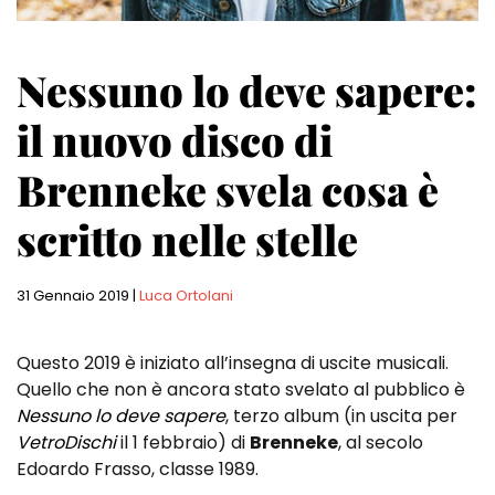
Nessuno lo deve sapere:
il nuovo disco di
Brenneke svela cosa è
scritto nelle stelle
31 Gennaio 2019
|
Luca Ortolani
Questo 2019 è iniziato all’insegna di uscite musicali.
Quello che non è ancora stato svelato al pubblico è
Nessuno lo deve sapere
, terzo album (in uscita per
VetroDischi
il 1 febbraio) di
Brenneke
, al secolo
Edoardo Frasso, classe 1989.