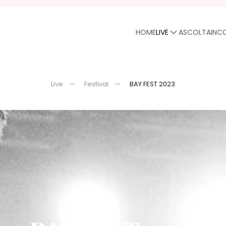
HOME
LIVE
ASCOLTA
INC
Live
Festival
BAY FEST 2023