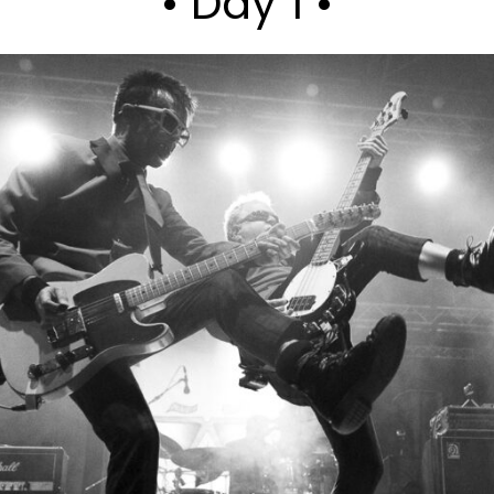
• Day 1 •