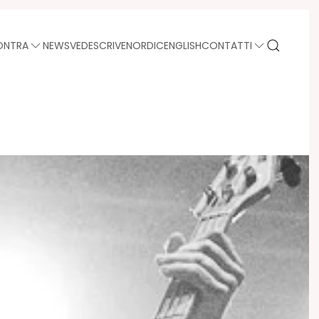
ONTRA
NEWS
VEDE
SCRIVE
NORDIC
ENGLISH
CONTATTI