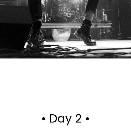
• Day 2 •