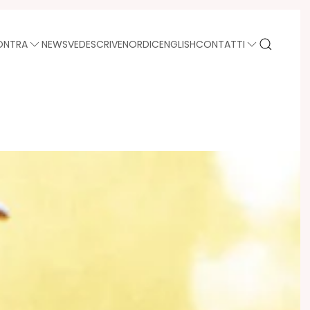
ONTRA
NEWS
VEDE
SCRIVE
NORDIC
ENGLISH
CONTATTI