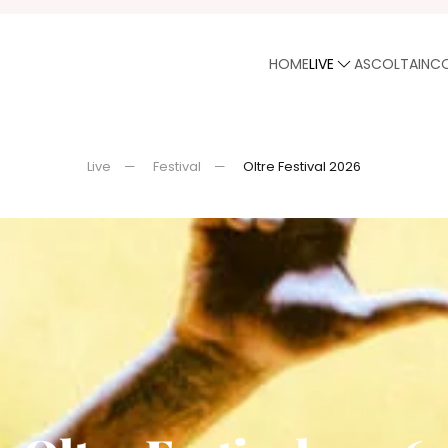
HOME
LIVE
ASCOLTA
INC
Live
Festival
Oltre Festival 2026