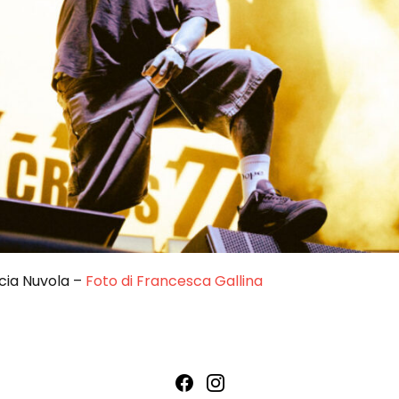
ccia Nuvola –
Foto di Francesca Gallina