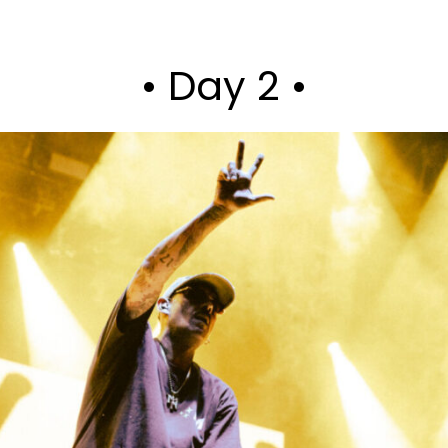
• Day 2 •