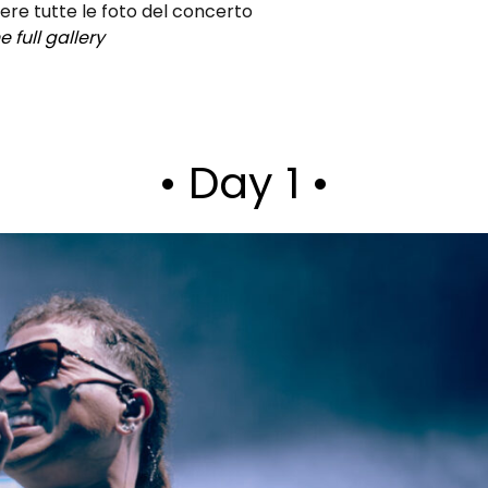
ere tutte le foto del concerto
 full gallery
• Day 1 •