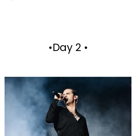
•Day 2 •