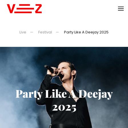
Skip to main content
Live
Festival
Party Like A Deejay 2025
Party Like A Deejay
2025