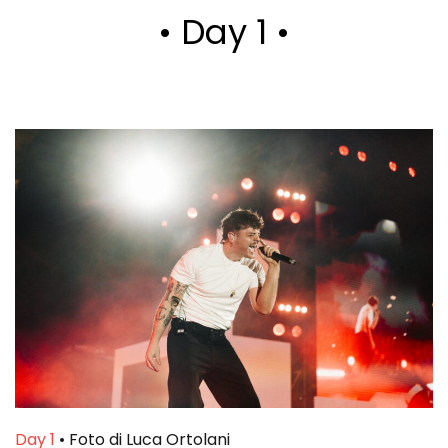
• Day 1 •
Day 1
• Foto di Luca Ortolani