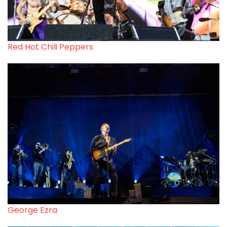
Red Hot Chili Peppers
George Ezra