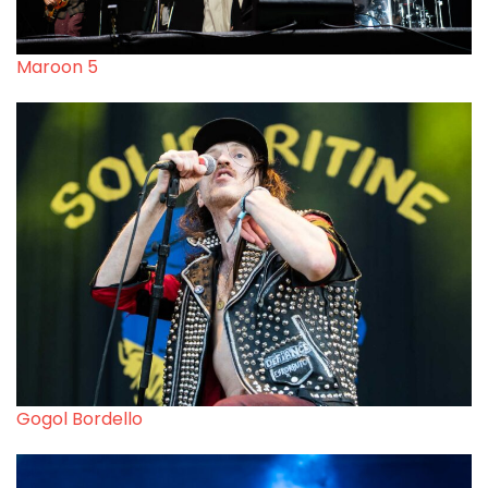
Maroon 5
Gogol Bordello