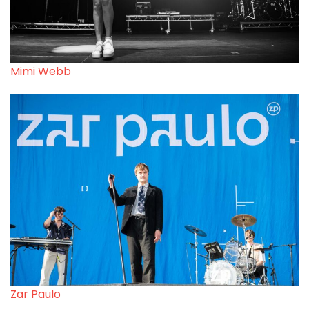
Mimi Webb
Zar Paulo