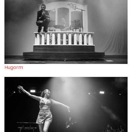
Hugorm