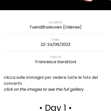
Location
Tusindårsskoven (Odense)
Data
22-24/06/2023
Foto di
Francesca Garattoni
clicca sulle immagini per vedere tutte le foto del
concerto
click on the images to see the full gallery
• Day 1 •