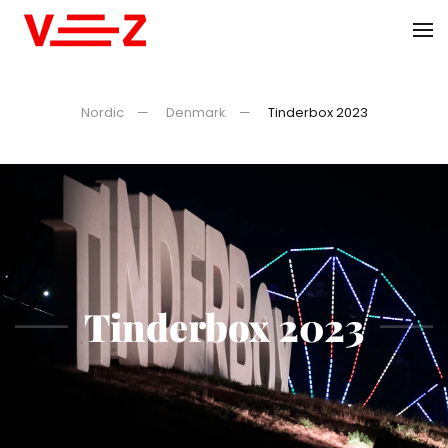
Skip to main content
Nordic
Denmark
Tinderbox 2023
Tinderbox 2023