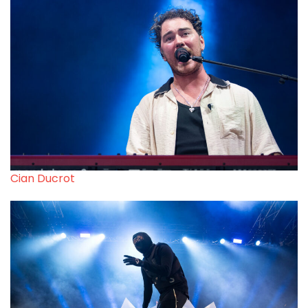
Cian Ducrot