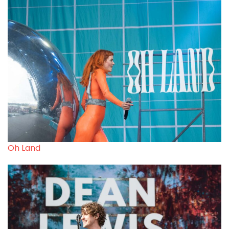
Oh Land