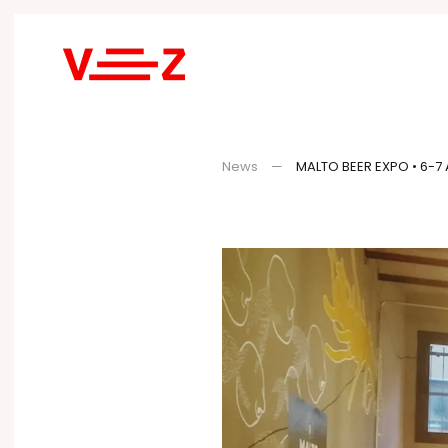
Skip to main content
News
MALTO BEER EXPO • 6-7 