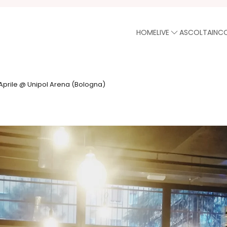
HOME
LIVE
ASCOLTA
INC
Aprile @ Unipol Arena (Bologna)