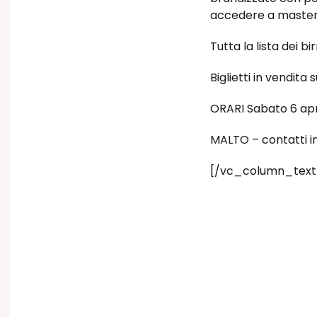
accedere a masterc
Tutta la lista dei 
Biglietti in vendit
ORARI Sabato 6 april
MALTO – contatti i
[/vc_column_text