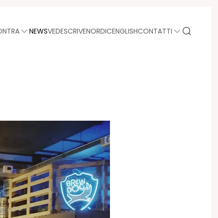
ONTRA
NEWS
VEDE
SCRIVE
NORDIC
ENGLISH
CONTATTI