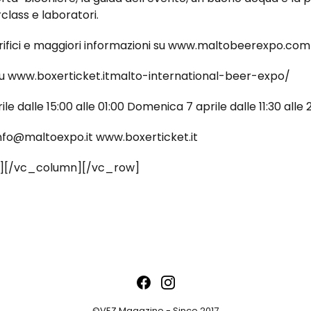
lass e laboratori.
birrifici e maggiori informazioni su www.maltobeerexpo.com
a su www.boxerticket.itmalto-international-beer-expo/
e dalle 15:00 alle 01:00 Domenica 7 aprile dalle 11:30 alle 
nfo@maltoexpo.it www.boxerticket.it
][/vc_column][/vc_row]
©VEZ Magazine - Since 2017