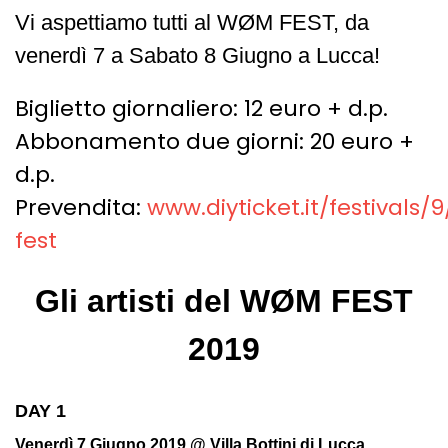
Vi aspettiamo tutti al WØM FEST, da
venerdì 7 a Sabato 8 Giugno a Lucca!
Biglietto giornaliero: 12 euro + d.p.
Abbonamento due giorni: 20 euro +
d.p.
Prevendita:
www.diyticket.it/festivals
fest
Gli artisti del WØM FEST
2019
DAY 1
Venerdì 7 Giugno 2019 @ Villa Bottini di Lucca