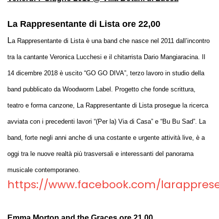
La Rappresentante di Lista ore 22,00
L
a Rappresentante di Lista è una band che nasce nel 2011 dall’incontro
tra la cantante Veronica Lucchesi e il chitarrista Dario Mangiaracina. Il
14 dicembre 2018 è uscito “GO GO DIVA”, terzo lavoro in studio della
band pubblicato da Woodworm Label. Progetto che fonde scrittura,
teatro e forma canzone, La Rappresentante di Lista prosegue la ricerca
avviata con i precedenti lavori “(Per la) Via di Casa” e “Bu Bu Sad”. La
band, forte negli anni anche di una costante e urgente attività live, è a
oggi tra le nuove realtà più trasversali e interessanti del panorama
musicale contemporaneo.
https://www.facebook.com/larappresen
Emma Morton and the Graces ore 21,00