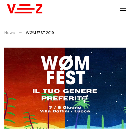
Skip to main content
News
WØM FEST 2019