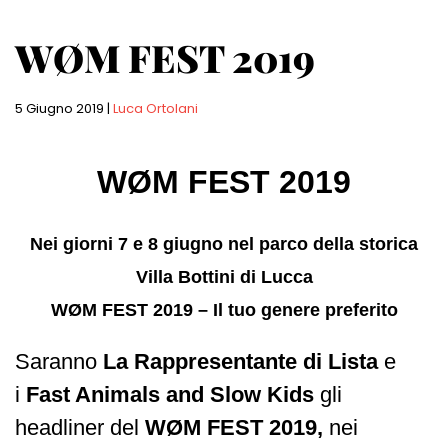
WØM FEST 2019
5 Giugno 2019
|
Luca Ortolani
WØM FEST 2019
Nei giorni 7 e 8 giugno nel parco della storica
Villa Bottini di Lucca
WØM FEST 2019 – Il tuo genere preferito
Saranno
La Rappresentante di Lista
e
i
Fast Animals and Slow Kids
gli
headliner del
WØM FEST 2019,
nei