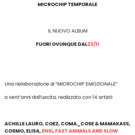
MICROCHIP TEMPORALE
IL NUOVO ALBUM
FUORI OVUNQUE DAL
22/11
Una rielaborazione di “MICROCHIP EMOZIONALE”
a vent’anni dall’uscita, realizzato con 14 artisti:
ACHILLE LAURO, COEZ, COMA_COSE & MAMAKASS,
COSMO, ELISA,
ENSI
,
FAST ANIMALS AND SLOW