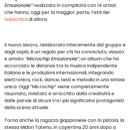
Emozionale”
realizzato in complicità con 14 artisti
che hanno, oggi per la maggior parte, l’età dei
Subsonica
di allora.
Il nuovo lavoro, rielaborato interamente dal gruppo e
dagli ospiti, è un regalo per chi ha conosciuto, vissuto
e amato
“Microchip Emozionale”
, un album che ha
accorciato le distanze tra la musica indipendente
italiana e le produzioni internazionali, integrando
elettronica, rock, dance, testi e melodia in una sintesi
unica. Oggi “Microchip” viene completamente
risuonato, rivisitato e arricchito dalla creatività e
dalle parole di alcuni tra i più significativi protagonisti
della scena attuale.
Torna anche la ragazza giapponese con la pistola, la
stessa Midori Tateno, in copertina 20 anni dopo a