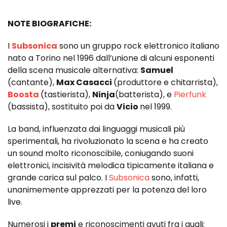
NOTE BIOGRAFICHE:
I
Subsonica
sono un gruppo rock elettronico italiano
nato a Torino nel 1996 dall’unione di alcuni esponenti
della scena musicale alternativa:
Samuel
(cantante),
Max Casacci
(produttore e chitarrista),
Boosta
(tastierista),
Ninja
(batterista), e
Pierfunk
(bassista), sostituito poi da
Vicio
nel 1999.
La band, influenzata dai linguaggi musicali più
sperimentali, ha rivoluzionato la scena e ha creato
un sound molto riconoscibile, coniugando suoni
elettronici, incisività melodica tipicamente italiana e
grande carica sul palco. I
Subsonica
sono, infatti,
unanimemente apprezzati per la potenza del loro
live.
Numerosi i
premi
e riconoscimenti avuti fra i quali: