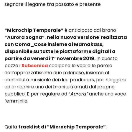
segnare il legame tra passato e presente.
“Microchip Temporale”
è anticipato dal brano
“Aurora Sogna”
,
nella nuova versione realizzata
con Coma_Cose insieme ai Mamakass,
disponibile su tutte le piattaforme digitali a
partire da venerdì 1° novembre 2019.
In questo
pezzo i
Subsonica
scelgono le voci e le parole
dell’apprezzatissimo duo milanese, insieme al
contributo musicale dei due producers, per rileggere
ed arricchire uno dei brani più amati dal proprio
pubblico. E per regalare ad “
Aurora”
anche una voce
femminile.
Qui la
tracklist di “Microchip Temporale”
: