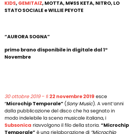
KIDS
,
GEMITAIZ
, MOTTA, M¥SS KETA, NITRO, LO
STATO SOCIALE e WILLIE PEYOTE
“AURORA SOGNA”
primo brano disponibile in digitale dal 1°
Novembre
30 ottobre 2019
– Il
22 novembre 2019
esce
“
Microchip Temporale”
(
Sony Music
). A vent’anni
dalla pubblicazione del disco che ha segnato in
modo indelebile la scena musicale italiana, i
Subsonica
riavvolgono il filo della storia.
“Microchip
Temporale”
è una rielaborazione di
“Microchip