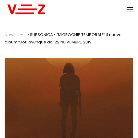
Skip to main content
News
• SUBSONICA • “MICROCHIP TEMPORALE” il nuovo
album fuori ovunque dal 22 NOVEMBRE 2019