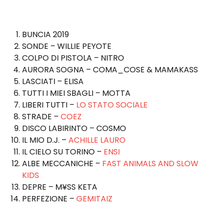
BUNCIA 2019
SONDE – WILLIE PEYOTE
COLPO DI PISTOLA – NITRO
AURORA SOGNA – COMA_COSE & MAMAKASS
LASCIATI – ELISA
TUTTI I MIEI SBAGLI – MOTTA
LIBERI TUTTI –
LO STATO SOCIALE
STRADE –
COEZ
DISCO LABIRINTO – COSMO
IL MIO D.J. –
ACHILLE LAURO
IL CIELO SU TORINO –
ENSI
ALBE MECCANICHE –
FAST ANIMALS AND SLOW
KIDS
DEPRE – M¥SS KETA
PERFEZIONE –
GEMITAIZ