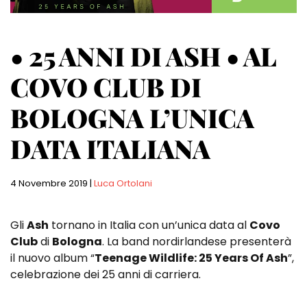
• 25 ANNI DI ASH • AL
COVO CLUB DI
BOLOGNA L’UNICA
DATA ITALIANA
4 Novembre 2019
|
Luca Ortolani
Gli
Ash
tornano in Italia con un’unica data al
Covo
Club
di
Bologna
. La band nordirlandese presenterà
il nuovo album “
Teenage Wildlife: 25 Years Of Ash
”,
celebrazione dei 25 anni di carriera.