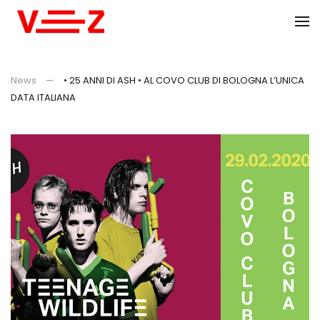
Skip to main content
News
• 25 ANNI DI ASH • AL COVO CLUB DI BOLOGNA L’UNICA
DATA ITALIANA