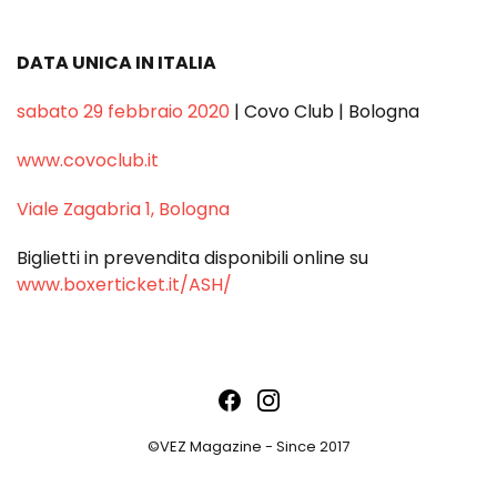
DATA UNICA IN ITALIA
sabato 29 febbraio 2020
| Covo Club | Bologna
www.covoclub.it
Viale Zagabria 1, Bologna
Biglietti in prevendita disponibili online su
www.boxerticket.it/ASH/
©VEZ Magazine - Since 2017