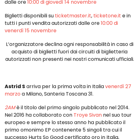
dalle ore
10:00 di giovedì 14 novembre
Biglietti disponibili su
ticketmaster.it
,
ticketone.it
e in
tutti i punti vendita autorizzati dalle ore
10:00 di
venerdì 15 novembre
L’organizzatore declina ogni responsabilità in caso di
acquisto di biglietti fuori dai circuiti di biglietteria
autorizzati non presenti nei nostri comunicati ufficiali.
Astrid S
arriva per la prima volta in Italia
venerdì 27
marzo
a Milano, Santeria Toscana 31.
2AM
è il titolo del primo singolo pubblicato nel 2014.
Nel 2016 ha collaborato con
Troye Sivan
nel suo tour
europeo e sempre lo stesso anno ha pubblicato il
primo omonimo EP contenente 5 singoli tra cui il
successo Hurts So Good certificato oro in Italia,