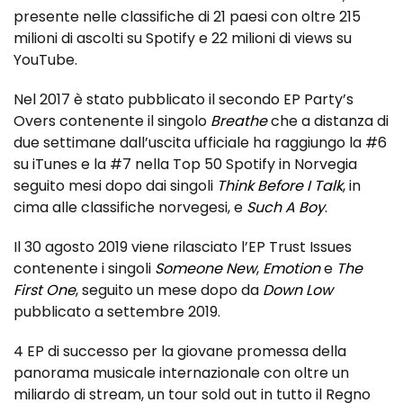
presente nelle classifiche di 21 paesi con oltre 215
milioni di ascolti su Spotify e 22 milioni di views su
YouTube.
Nel 2017 è stato pubblicato il secondo EP Party’s
Overs contenente il singolo
Breathe
che a distanza di
due settimane dall’uscita ufficiale ha raggiungo la #6
su iTunes e la #7 nella Top 50 Spotify in Norvegia
seguito mesi dopo dai singoli
Think Before I Talk
, in
cima alle classifiche norvegesi, e
Such A Boy
.
Il 30 agosto 2019 viene rilasciato l’EP Trust Issues
contenente i singoli
Someone New
,
Emotion
e
The
First One
, seguito un mese dopo da
Down Low
pubblicato a settembre 2019.
4 EP di successo per la giovane promessa della
panorama musicale internazionale con oltre un
miliardo di stream, un tour sold out in tutto il Regno