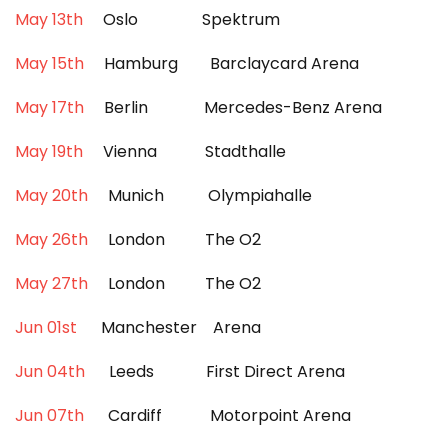
May 13th
Oslo Spektrum
May 15th
Hamburg Barclaycard Arena
May 17th
Berlin Mercedes-Benz Arena
May 19th
Vienna Stadthalle
May 20th
Munich Olympiahalle
May 26th
London The O2
May 27th
London The O2
Jun 01st
Manchester Arena
Jun 04th
Leeds First Direct Arena
Jun 07th
Cardiff Motorpoint Arena