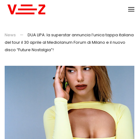
Skip to main content
News
DUA LIPA: la superstar annuncia l’unica tappa italiana
del tour il 30 aprile al Mediolanum Forum di Milano e il nuovo
disco “Future Nostalgia”!