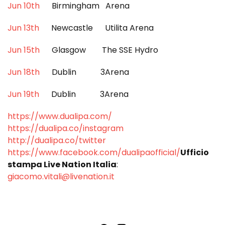
Jun 10th
Birmingham Arena
Jun 13th
Newcastle Utilita Arena
Jun 15th
Glasgow The SSE Hydro
Jun 18th
Dublin 3Arena
Jun 19th
Dublin 3Arena
https://www.dualipa.com/
https://dualipa.co/instagram
http://dualipa.co/twitter
https://www.facebook.com/dualipaofficial/
Ufficio
stampa Live Nation Italia
:
giacomo.vitali@livenation.it