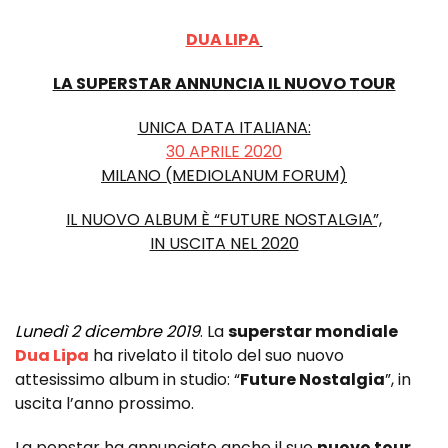
DUA LIPA
LA SUPERSTAR ANNUNCIA IL NUOVO TOUR
UNICA DATA ITALIANA:
30 APRILE 2020
MILANO (MEDIOLANUM FORUM)
IL NUOVO ALBUM È “FUTURE NOSTALGIA”,
IN USCITA NEL 2020
Lunedì 2 dicembre 2019
. La
superstar mondiale
Dua Lipa
ha rivelato il titolo del suo nuovo
attesissimo album in studio: “
Future Nostalgia
”, in
uscita l’anno prossimo.
La popstar ha annunciato anche il suo
nuovo tour