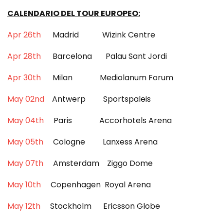
CALENDARIO DEL TOUR EUROPEO:
Apr 26th
Madrid Wizink Centre
Apr 28th
Barcelona Palau Sant Jordi
Apr 30th
Milan Mediolanum Forum
May 02nd
Antwerp Sportspaleis
May 04th
Paris Accorhotels Arena
May 05th
Cologne Lanxess Arena
May 07th
Amsterdam Ziggo Dome
May 10th
Copenhagen Royal Arena
May 12th
Stockholm Ericsson Globe