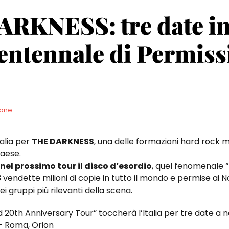
RKNESS: tre date in 
ventennale di Permis
ione
talia per
THE DARKNESS
, una delle formazioni hard rock
aese.
nel prossimo tour il disco d’esordio
, quel fenomenale “
 vendette milioni di copie in tutto il mondo e permise ai N
 gruppi più rilevanti della scena.
 20th Anniversary Tour” toccherà l’Italia per tre date a
 Roma, Orion