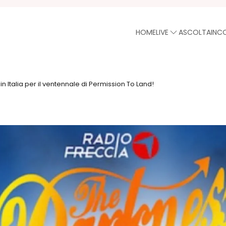
HOME
LIVE
ASCOLTA
INC
n Italia per il ventennale di Permission To Land!