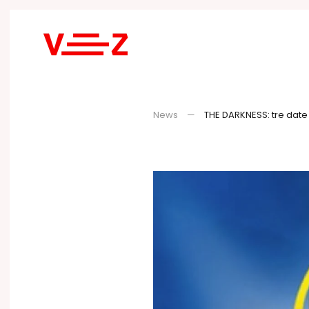
Skip to main content
News
THE DARKNESS: tre date i