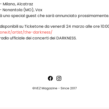
– Milano, Alcatraz
– Nonantola (MO), Vox
birà uno special guest che sarà annunciato prossimamente
isponibili su Ticketone da
venerdì 24 marzo alle ore 10:0
one.it/artist/the-darkness/
radio ufficiale dei concerti dei DARKNESS.
©VEZ Magazine - Since 2017