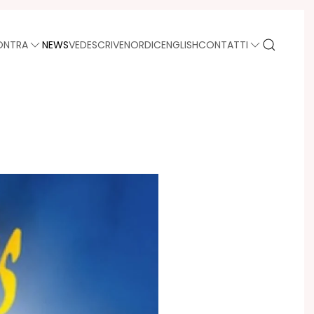
ONTRA
NEWS
VEDE
SCRIVE
NORDIC
ENGLISH
CONTATTI