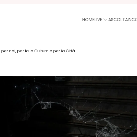
HOME
LIVE
ASCOLTA
INC
per noi, per la la Cultura e per la Città