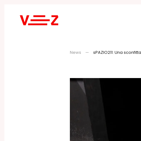
Skip to main content
News
sPAZIO211: Una sconfitta 