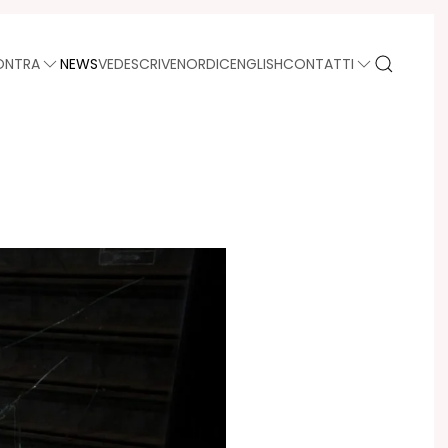
ONTRA
NEWS
VEDE
SCRIVE
NORDIC
ENGLISH
CONTATTI