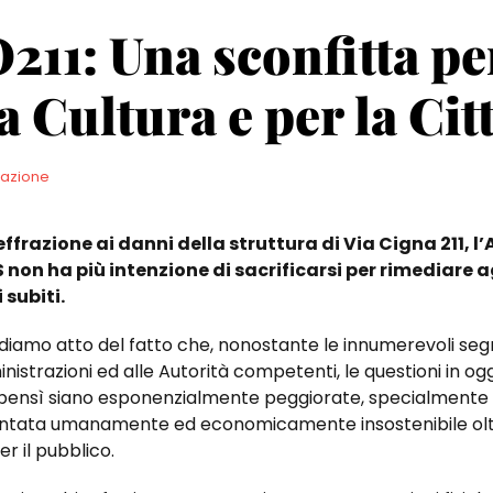
11: Una sconfitta pe
la Cultura e per la Cit
azione
ffrazione ai danni della struttura di Via Cigna 211, l
 non ha più intenzione di sacrificarsi per rimediare a
 subiti.
iamo atto del fatto che, nonostante le innumerevoli segn
inistrazioni ed alle Autorità competenti, le questioni in o
, bensì siano esponenzialmente peggiorate, specialmente n
ventata umanamente ed economicamente insostenibile olt
er il pubblico.