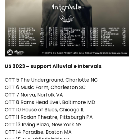
US 2023 – support Alluvial e Intervals
OTT 5 The Underground, Charlotte NC
OTT 6 Music Farm, Charleston SC
OTT 7 Norva, Norfolk VA
OTT 8 Rams Head Live!, Baltimore MD
OTT 10 House of Blues, Chicago IL
OTT 11 Roxian Theatre, Pittsburgh PA
OTT 13 Irving Plaza, New York NY
OTT 14 Paradise, Boston MA