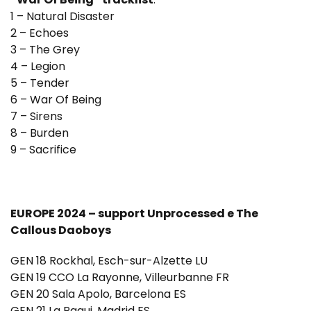
1 – Natural Disaster
2 – Echoes
3 – The Grey
4 – Legion
5 – Tender
6 – War Of Being
7 – Sirens
8 – Burden
9 – Sacrifice
EUROPE 2024 – support Unprocessed e The
Callous Daoboys
GEN 18 Rockhal, Esch-sur-Alzette LU
GEN 19 CCO La Rayonne, Villeurbanne FR
GEN 20 Sala Apolo, Barcelona ES
GEN 21 La Paqui, Madrid ES