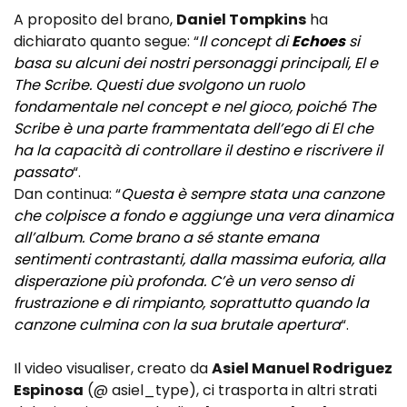
A proposito del brano,
Daniel Tompkins
ha
dichiarato quanto segue: “
Il concept di
Echoes
si
basa su alcuni dei nostri personaggi principali, El e
The Scribe. Questi due svolgono un ruolo
fondamentale nel concept e nel gioco, poiché The
Scribe è una parte frammentata dell’ego di El che
ha la capacità di controllare il destino e riscrivere il
passato
“.
Dan continua: “
Questa è sempre stata una canzone
che colpisce a fondo e aggiunge una vera dinamica
all’album. Come brano a sé stante emana
sentimenti contrastanti, dalla massima euforia, alla
disperazione più profonda. C’è un vero senso di
frustrazione e di rimpianto, soprattutto quando la
canzone culmina con la sua brutale apertura
“.
Il video visualiser, creato da
Asiel Manuel Rodriguez
Espinosa
(@ asiel_type), ci trasporta in altri strati