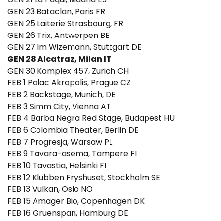
GEN 23 Bataclan, Paris FR
GEN 25 Laiterie Strasbourg, FR
GEN 26 Trix, Antwerpen BE
GEN 27 Im Wizemann, Stuttgart DE
GEN 28 Alcatraz, Milan IT
GEN 30 Komplex 457, Zurich CH
FEB 1 Palac Akropolis, Prague CZ
FEB 2 Backstage, Munich, DE
FEB 3 Simm City, Vienna AT
FEB 4 Barba Negra Red Stage, Budapest HU
FEB 6 Colombia Theater, Berlin DE
FEB 7 Progresja, Warsaw PL
FEB 9 Tavara-asema, Tampere FI
FEB 10 Tavastia, Helsinki FI
FEB 12 Klubben Fryshuset, Stockholm SE
FEB 13 Vulkan, Oslo NO
FEB 15 Amager Bio, Copenhagen DK
FEB 16 Gruenspan, Hamburg DE