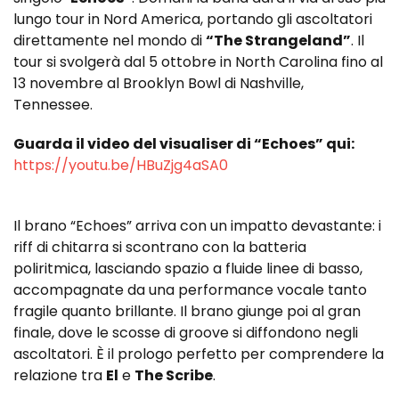
lungo tour in Nord America, portando gli ascoltatori
direttamente nel mondo di
“The Strangeland”
. Il
tour si svolgerà dal 5 ottobre in North Carolina fino al
13 novembre al Brooklyn Bowl di Nashville,
Tennessee.
Guarda il video del visualiser di “Echoes” qui:
https://youtu.be/HBuZjg4aSA0
Il brano “Echoes” arriva con un impatto devastante: i
riff di chitarra si scontrano con la batteria
poliritmica, lasciando spazio a fluide linee di basso,
accompagnate da una performance vocale tanto
fragile quanto brillante. Il brano giunge poi al gran
finale, dove le scosse di groove si diffondono negli
ascoltatori. È il prologo perfetto per comprendere la
relazione tra
El
e
The Scribe
.