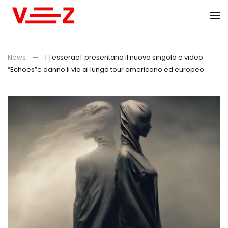
Skip to main content
News
I TesseracT presentano il nuovo singolo e video
“Echoes”e danno il via al lungo tour americano ed europeo.