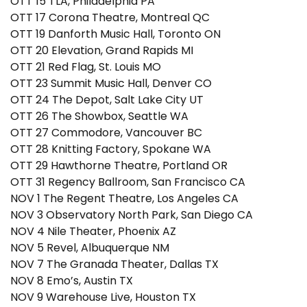
OTT 15 TLA, Philadelphia PA
OTT 17 Corona Theatre, Montreal QC
OTT 19 Danforth Music Hall, Toronto ON
OTT 20 Elevation, Grand Rapids MI
OTT 21 Red Flag, St. Louis MO
OTT 23 Summit Music Hall, Denver CO
OTT 24 The Depot, Salt Lake City UT
OTT 26 The Showbox, Seattle WA
OTT 27 Commodore, Vancouver BC
OTT 28 Knitting Factory, Spokane WA
OTT 29 Hawthorne Theatre, Portland OR
OTT 31 Regency Ballroom, San Francisco CA
NOV 1 The Regent Theatre, Los Angeles CA
NOV 3 Observatory North Park, San Diego CA
NOV 4 Nile Theater, Phoenix AZ
NOV 5 Revel, Albuquerque NM
NOV 7 The Granada Theater, Dallas TX
NOV 8 Emo’s, Austin TX
NOV 9 Warehouse Live, Houston TX