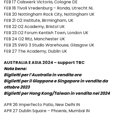
FEB 17 Calswerk Victoria, Cologne DE
FEB 18 Tivoli Vredenburg – Ronda, Utrecht NL
FEB 20 Nottingham Rock City, Nottingham UK
FEB 21 O2 Institute, Birmingham, UK
FEB 22 O2 Academy, Bristol UK
FEB 23 O2 Forum Kentish Town, London UK
FEB 24 O2 Ritz, Manchester UK
FEB 25 SWG 3 Studio Warehouse, Glasgow UK
FEB 27 The Academy, Dublin UK
AUSTRALIA E ASIA 2024 – support TBC
Nota bene:
Biglietti per l’Australia in vendita ora
Biglietti per il Giappone e Singapore in vendita da
ottobre 2023
Biglietti per Hong Kong/Taiwan in vendita nel 2024
APR 26 Imperfecto Patio, New Delhi IN
APR 27 Dublin Square – Phoenix, Mumbai IN