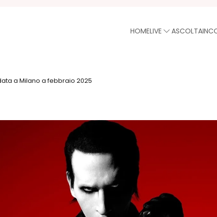
HOME
LIVE
ASCOLTA
INC
ata a Milano a febbraio 2025