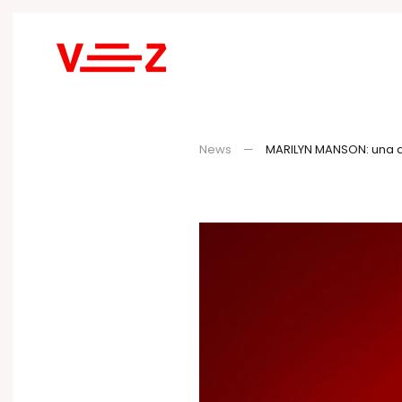
Skip to main content
News
MARILYN MANSON: una d