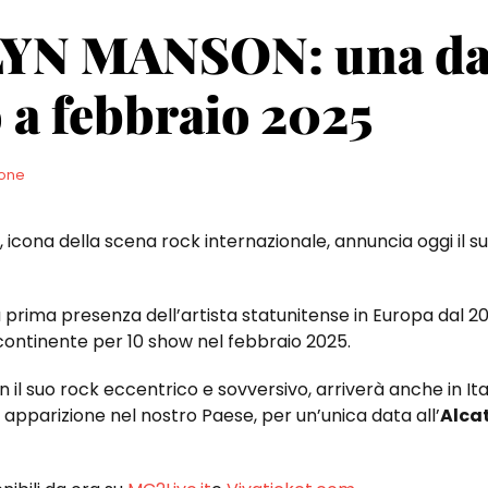
YN MANSON: una dat
 a febbraio 2025
one
, icona della scena rock internazionale, annuncia oggi il s
la prima presenza dell’artista statunitense in Europa dal 2
l continente per 10 show nel febbraio 2025.
il suo rock eccentrico e sovversivo, arriverà anche in Itali
a apparizione nel nostro Paese, per un’unica data all’
Alca