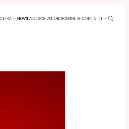
ONTRA
NEWS
VEDE
SCRIVE
NORDIC
ENGLISH
CONTATTI