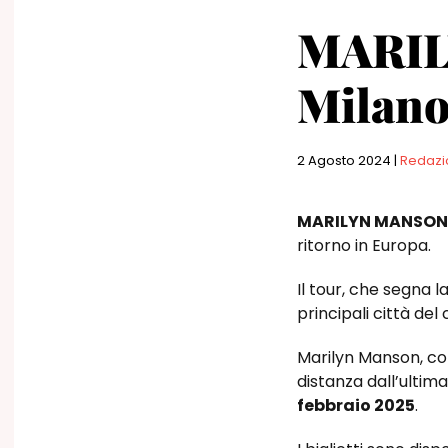
MARIL
Milano
2 Agosto 2024
|
Redazi
MARILYN MANSON
ritorno in Europa.
Il tour, che segna 
principali città de
Marilyn Manson, con 
distanza dall’ultim
febbraio 2025
.