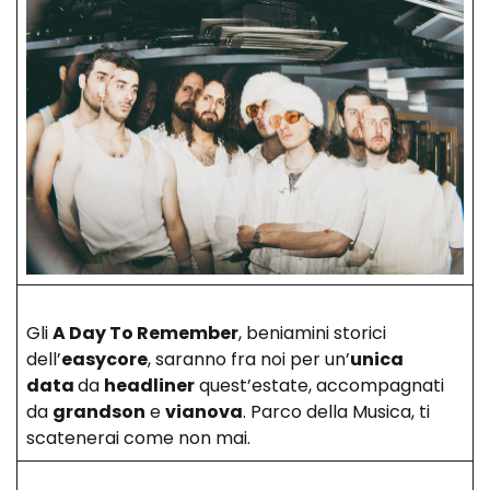
Gli
A Day To Remember
, beniamini storici
dell’
easycore
, saranno fra noi per un’
unica
data
da
headliner
quest’estate, accompagnati
da
grandson
e
vianova
. Parco della Musica, ti
scatenerai come non mai.