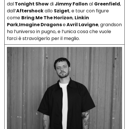
dal
Tonight Show
di
Jimmy Fallon
al
Greenfield
,
dall’
Aftershock
allo
Sziget
, e tour con figure
come
Bring Me The Horizon
,
Linkin
Park
,
Imagine Dragons
e
Avril Lavigne
, grandson
ha l’universo in pugno, e l’unica cosa che vuole
farci è stravolgerlo per il meglio.