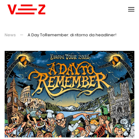
Skip to main content
News
A Day ToRemember: di ritorno da headliner!