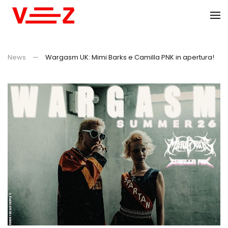
Skip to main content
News
Wargasm UK: Mimi Barks e Camilla PNK in apertura!