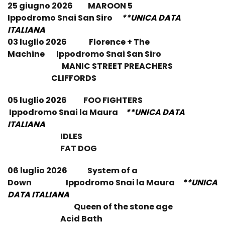
25 giugno 2026 MAROON 5
Ippodromo Snai San Siro
**UNICA DATA
ITALIANA
03 luglio 2026
Florence + The
Machine
Ippodromo Snai San Siro
MANIC STREET PREACHERS
CLIFFORDS
05 luglio 2026 FOO FIGHTERS
Ippodromo Snai la Maura
**UNICA DATA
ITALIANA
IDLES
FAT DOG
06 luglio 2026
System of a
Down
Ippodromo Snai la Maura
**UNICA
DATA ITALIANA
Queen of the stone age
Acid Bath