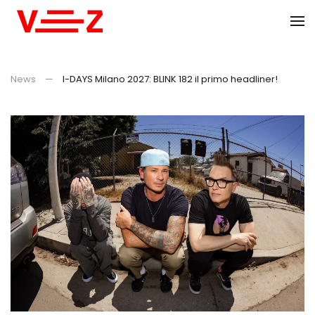
Skip to main content
News
I-DAYS Milano 2027: BLINK 182 il primo headliner!