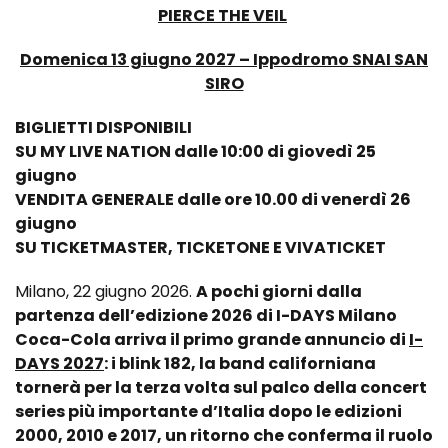
PIERCE THE VEIL
Domenica 13 giugno 2027 – Ippodromo SNAI SAN
SIRO
BIGLIETTI DISPONIBILI
SU MY LIVE NATION dalle 10:00 di giovedì 25
giugno
VENDITA GENERALE dalle ore 10.00 di venerdì 26
giugno
SU TICKETMASTER, TICKETONE E VIVATICKET
Milano, 22 giugno 2026.
A pochi giorni dalla
partenza dell’edizione 2026 di
I-DAYS Milano
Coca-Cola
arriva il primo grande annuncio di
I-
DAYS 2027
: i
blink 182,
la band californiana
tornerà per la terza volta sul palco della concert
series più importante d’Italia dopo le edizioni
2000, 2010 e 2017, un ritorno che conferma il ruolo