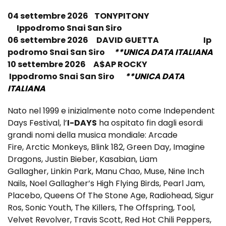
04 settembre 2026 TONYPITONY
Ippodromo Snai San Siro
06 settembre 2026
DAVID GUETTA
Ip
podromo Snai San Siro
**UNICA DATA ITALIANA
10 settembre 2026 A$AP ROCKY
Ippodromo Snai San Siro
**UNICA DATA
ITALIANA
Nato nel 1999 e inizialmente noto come Independent
Days Festival, l’
I-DAYS
ha ospitato fin dagli esordi
grandi nomi della musica mondiale: Arcade
Fire, Arctic Monkeys, Blink 182, Green Day, Imagine
Dragons, Justin Bieber, Kasabian, Liam
Gallagher, Linkin Park, Manu Chao, Muse, Nine Inch
Nails, Noel Gallagher’s High Flying Birds, Pearl Jam,
Placebo, Queens Of The Stone Age, Radiohead, Sigur
Ros, Sonic Youth, The Killers, The Offspring, Tool,
Velvet Revolver, Travis Scott, Red Hot Chili Peppers,