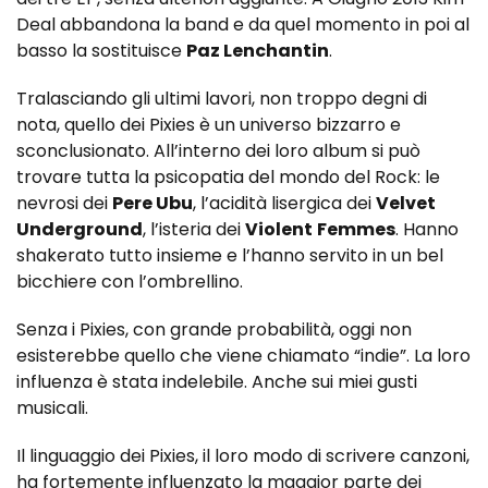
Deal abbandona la band e da quel momento in poi al
basso la sostituisce
Paz Lenchantin
.
Tralasciando gli ultimi lavori, non troppo degni di
nota, quello dei Pixies è un universo bizzarro e
sconclusionato. All’interno dei loro album si può
trovare tutta la psicopatia del mondo del Rock: le
nevrosi dei
Pere Ubu
, l’acidità lisergica dei
Velvet
Underground
, l’isteria dei
Violent
Femmes
. Hanno
shakerato tutto insieme e l’hanno servito in un bel
bicchiere con l’ombrellino.
Senza i Pixies, con grande probabilità, oggi non
esisterebbe quello che viene chiamato “indie”. La loro
influenza è stata indelebile. Anche sui miei gusti
musicali.
Il linguaggio dei Pixies, il loro modo di scrivere canzoni,
ha fortemente influenzato la maggior parte dei