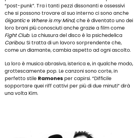
“post-punk”. Tra i tanti pezzi dissonanti e ossessivi
che si possono trovare al suo interno ci sono anche
Gigantic
e
Where is my Mind
, che è diventato uno dei
loro brani più conosciuti anche grazie a film come
Fight Club
. La chiusura del disco è la psichedelica
Caribou
. Si tratta di un lavoro sorprendente che,
come un diamante, cambia aspetto ad ogni ascolto.
La loro è musica abrasiva, isterica e, in qualche modo,
grottescamente pop. Le canzoni sono corte, in
perfetto stile
Ramones
per capirsi. “Difficile
sopportare quei riff cattivi per più di due minuti” dirà
una volta Kim.