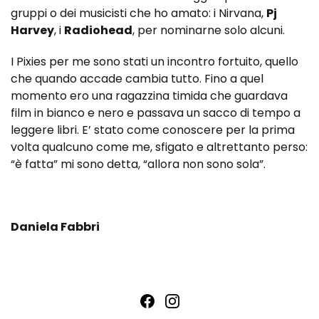
gruppi o dei musicisti che ho amato: i Nirvana,
Pj
Harvey
, i
Radiohead
, per nominarne solo alcuni.
I Pixies per me sono stati un incontro fortuito, quello
che quando accade cambia tutto. Fino a quel
momento ero una ragazzina timida che guardava
film in bianco e nero e passava un sacco di tempo a
leggere libri. E’ stato come conoscere per la prima
volta qualcuno come me, sfigato e altrettanto perso:
“è fatta” mi sono detta, “allora non sono sola”.
Daniela Fabbri