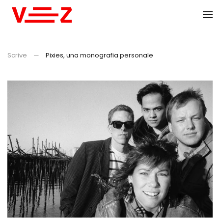
Skip to main content
Scrive
Pixies, una monografia personale