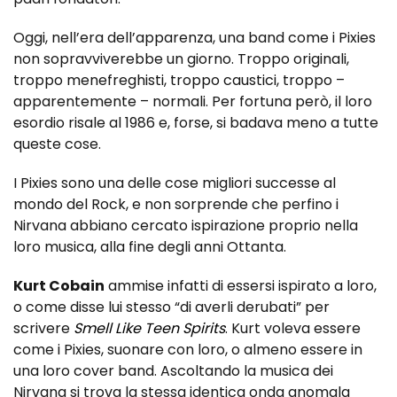
Oggi, nell’era dell’apparenza, una band come i Pixies
non sopravviverebbe un giorno. Troppo originali,
troppo menefreghisti, troppo caustici, troppo –
apparentemente – normali. Per fortuna però, il loro
esordio risale al 1986 e, forse, si badava meno a tutte
queste cose.
I Pixies sono una delle cose migliori successe al
mondo del Rock, e non sorprende che perfino i
Nirvana abbiano cercato ispirazione proprio nella
loro musica, alla fine degli anni Ottanta.
Kurt Cobain
ammise infatti di essersi ispirato a loro,
o come disse lui stesso “di averli derubati” per
scrivere
Smell Like Teen Spirits
. Kurt voleva essere
come i Pixies, suonare con loro, o almeno essere in
una loro cover band. Ascoltando la musica dei
Nirvana si trova la stessa identica onda anomala