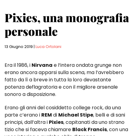
Pixies, una monografia
personale
13 Giugno 2019
|
Luca Ortolani
Era il 1986, i
Nirvana
e l’intera ondata grunge non
erano ancora apparsi sulla scena, ma l’avrebbero
fatto da lì a breve in tutta la loro devastante
potenza deflagratoria e con il migliore arsenale
sonoro a disposizione.
Erano gli anni del cosiddetto college rock, da una
parte c’erano i
REM
di
Michael Stipe
, belli e di sani
principi, dall’altra i
Pixies
, capitanati da uno strano
tizio che si faceva chiamare
Black Francis
, con una