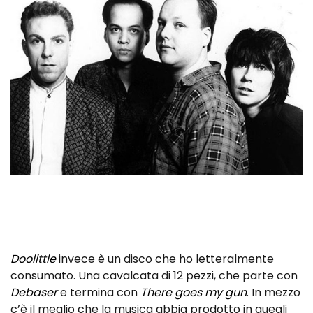
Doolittle
invece è un disco che ho letteralmente
consumato. Una cavalcata di 12 pezzi, che parte con
Debaser
e termina con
There goes my gun
. In mezzo
c’è il meglio che la musica abbia prodotto in quegli