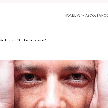
HOME
LIVE
ASCOLTA
INC
di dire che “Andrà tutto bene”