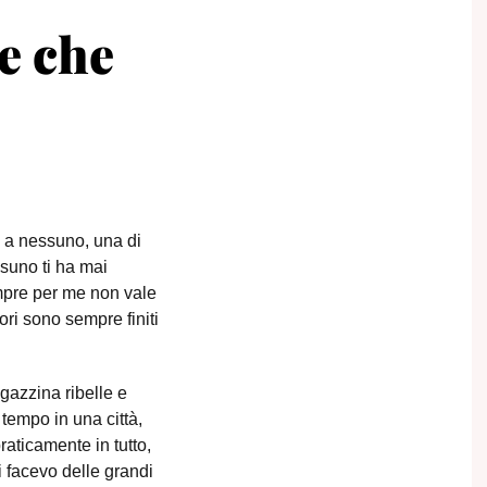
e che
o a nessuno, una di
ssuno ti ha mai
mpre per me non vale
ori sono sempre finiti
gazzina ribelle e
 tempo in una città,
aticamente in tutto,
 facevo delle grandi