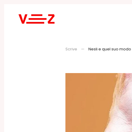
Skip to main content
Scrive
Nesli e quel suo modo 