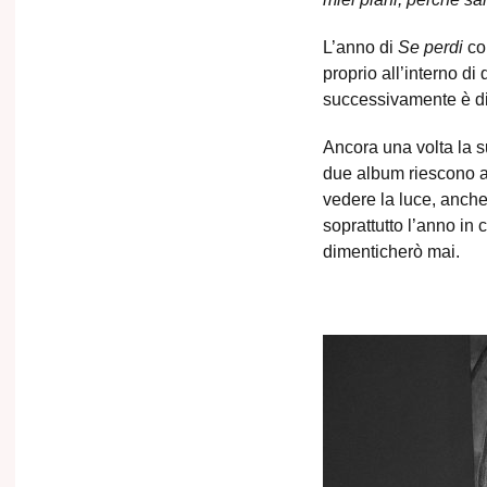
L’anno di
Se perdi
co
proprio all’interno d
successivamente è div
Ancora una volta la s
due album riescono a 
vedere la luce, anche
soprattutto l’anno in
dimenticherò mai.