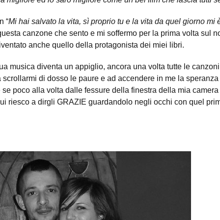
n “
Mi hai salvato la vita, sì proprio tu e la vita da quel giorno mi 
i questa canzone che sento e mi soffermo per la prima volta sul
entato anche quello della protagonista dei miei libri.
ua musica diventa un appiglio, ancora una volta tutte le canzoni
scrollarmi di dosso le paure e ad accendere in me la speranza d
 se poco alla volta dalle fessure della finestra della mia camera 
 cui riesco a dirgli GRAZIE guardandolo negli occhi con quel pr