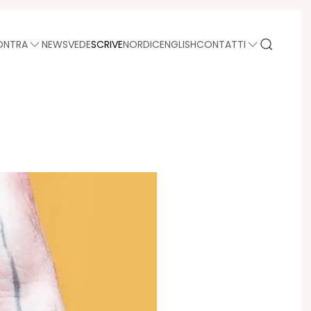
ONTRA
NEWS
VEDE
SCRIVE
NORDIC
ENGLISH
CONTATTI