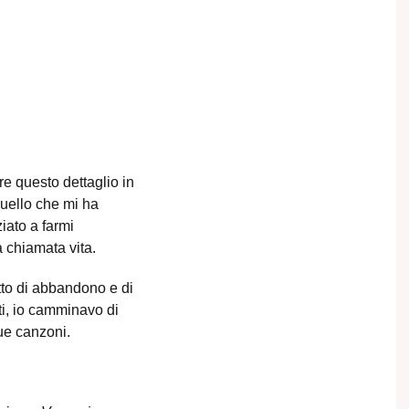
re questo dettaglio in
uello che mi ha
iato a farmi
 chiamata vita.
etto di abbandono e di
nti, io camminavo di
sue canzoni.