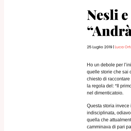
Nesli e
“Andrà
25 Luglio 2019
|
Luca Ort
Ho un debole per l’in
quelle storie che sai
chiesto di raccontare
“
la regola del:
Il pri
nel dimenticatoio.
Questa storia invece 
indisciplinata, odiavo
quella che attualment
camminava di pari pa