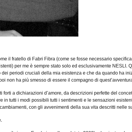
me il fratello di Fabri Fibra (come se fosse necessario specifica
esistenti) per me è sempre stato solo ed esclusivamente NESLI.
Q
ei periodi cruciali della mia esistenza e che da quando ha iniz
poi non ha più smesso di essere il compagno di quest’avventura
ti forti a dichiarazioni d’amore, da descrizioni perfette del conc
in tutti i modi possibili tutti i sentimenti e le sensazioni esiste
 cambiamenti, con gli avvenimenti della sua vita descritti nelle 
.