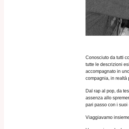
Conosciuto da tutti co
tutte le descrizioni 
accompagnato in uno d
compagnia, in realtà 
Dal rap al pop, da tes
assenza allo spremere 
pari passo con i suoi
Viaggiavamo insieme