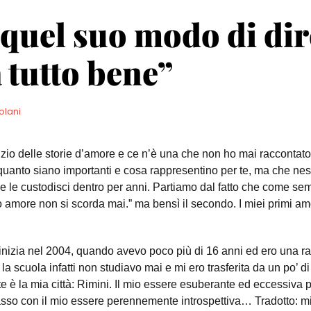
 quel suo modo di dir
 tutto bene”
olani
izio delle storie d’amore e ce n’è una che non ho mai raccontat
 quanto siano importanti e cosa rappresentino per te, ma che ne
 e le custodisci dentro per anni.
Partiamo dal fatto che come se
mo amore non si scorda mai.” ma bensì il secondo.
I miei primi am
inizia nel 2004, quando avevo poco più di 16 anni ed ero una ra
 la scuola infatti non studiavo mai e mi ero trasferita da un po’ di
e è la mia città: Rimini.
Il mio essere esuberante ed eccessiva pr
sso con il mio essere perennemente introspettiva… Tradotto: mi