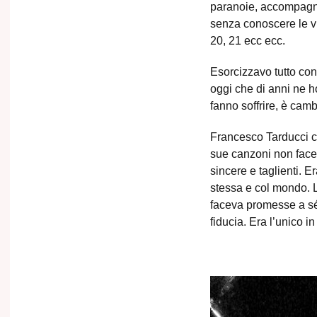
paranoie, accompagna
senza conoscere le vi
20, 21 ecc ecc.
Esorcizzavo tutto con
oggi che di anni ne h
fanno soffrire, è camb
Francesco Tarducci cr
sue canzoni non facev
sincere e taglienti. E
stessa e col mondo. 
faceva promesse a s
fiducia.
Era l’unico in