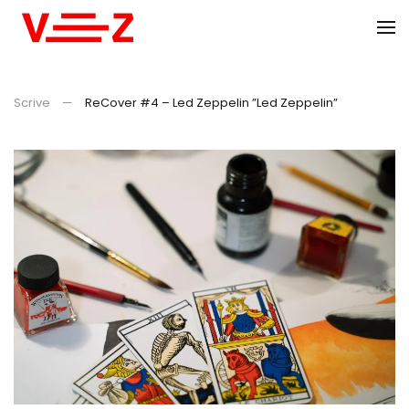
Skip to main content
Scrive
ReCover #4 – Led Zeppelin ”Led Zeppelin”