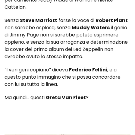
Cattelan.
Senza
Steve Marriott
forse la voce di
Robert Plant
non sarebbe esplosa, senza
Muddy Waters
il genio
di Jimmy Page non si sarebbe potuto esprimere
appieno, e senza la sua arroganza e determinazione
la cover del primo album dei Led Zeppelin non
avrebbe avuto lo stesso impatto.
“I veri geni copiano” diceva
Federico Fellini
, e a
questo punto immagino che si possa concordare
con lui su tutta la linea.
Ma quindi… questi
Greta Van Fleet
?