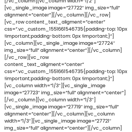
[/vc_column][vc_column width=”1/2″]
[vc_single_image image=”27722″ img_size=”full”
alignment=”center”][/vc_column][/vc_row]
[vc_row content_text_aligment=”center”
css=”.vc_custom_1551661546735{padding-top: 10px
!important;padding-bottom: 0px !important;}”]
[vc_column][vc_single_image image=”27724″
img_size=”full” alignment=”center”][/vc_column]
[/vc_row][vc_row
content_text_aligment=”center”
css=”.vc_custom_1551661546735{padding-top: 10px
!important;padding-bottom: 0px !important;}”]
[vc_column width=”1/3″][vc_single_image
image=”27723″ img_size=”full” alignment=”center”]
[/vc_column][vc_column width=”1/3″]
[vc_single_image image=”27719″ img_size=”full”
alignment=”center”][/vc_column][vc_column
width=”1/3″][vc_single_image image=”27721″
img_size=”full” alignment=”center”][/vc_column]