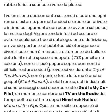
rabbia furiosa scaricata verso la platea.
I volumi sono decisamente sostenuti e coprono ogni
rumore esterno, permettendoci di creare un privato
e intimo collegamento con quanto avviene sul palco;
la musica degli Algiers
tende infatti ad esulare e
evitare qualunque tipo di catalogazione o definizione,
arrivando pertanto al pubblico più eterogeneo e
diversificato: non è musica strettamente da ballare,
date le ritmiche spesso sincopate (
73%
per citarne
solo una), non ci si può pogare sopra, parimenti è
difficile restare seduti (provateci voi durante
Cry of
The Martyrs
), non è punk, o forse lo è, ma è anche
gospel (
Black Eunuch
), è elettronica, echi industriali,
ci sono passaggi quasi queercore stile
God Is My Co-
Pilot
, un momento sembrano i
TV on
the Radio
dei
tempi belli e un attimo dopo i
Nine Inch Nails
di
March of the Pigs
. Questa incredibile capacità di
mutare senza mai snaturarsi davvero e ciò che li