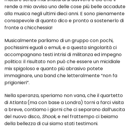
rende a mio avviso uno delle cose più belle accadute
alla musica negli ultimi dieci anni. E sono pienamente
consapevole di quanto dico e pronto a sostenerlo di
fronte a chicchessia!
Musicalmente parliamo di un gruppo con pochi,
pochissimi eguali o emuli, e a questa singolarità ci
accompagnano testi intrisi di militanza ed impegno
politico: il risultato non può che essere un micidiale
mix spigoloso e quanto più abrasivo potete
immaginare, una band che letteralmente “non fa
prigionieri”.
Nella speranza, speriamo non vana, che il quartetto
di Atlanta
(ma con base a Londra) torni a farci visita
a breve, contiamo i giorni che ci separano dall’uscita
del nuovo disco,
Shook
, e nel frattempo ci beiamo
della bellezza di cui siamo stati testimoni.