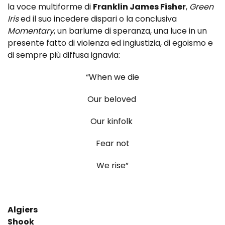
la voce multiforme di
Franklin James Fisher
,
Green
Iris
ed il suo incedere dispari o la conclusiva
Momentary
, un barlume di speranza, una luce in un
presente fatto di violenza ed ingiustizia, di egoismo e
di sempre più diffusa ignavia:
“When we die
Our beloved
Our kinfolk
Fear not
We rise”
Algiers
Shook