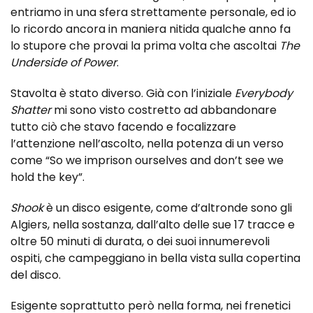
entriamo in una sfera strettamente personale, ed io
lo ricordo ancora in maniera nitida qualche anno fa
lo stupore che provai la prima volta che ascoltai
The
Underside of Power
.
Stavolta è stato diverso. Già con l’iniziale
Everybody
Shatter
mi sono visto costretto ad abbandonare
tutto ciò che stavo facendo e focalizzare
l’attenzione nell’ascolto, nella potenza di un verso
come “So we imprison ourselves and don’t see we
hold the key”.
Shook
è un disco esigente, come d’altronde sono gli
Algiers, nella sostanza, dall’alto delle sue 17 tracce e
oltre 50 minuti di durata, o dei suoi innumerevoli
ospiti, che campeggiano in bella vista sulla copertina
del disco.
Esigente soprattutto però nella forma, nei frenetici