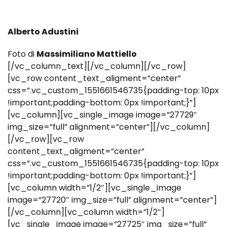
Alberto Adustini
Foto di
Massimiliano Mattiello
[/vc_column_text][/vc_column][/vc_row]
[vc_row content_text_aligment=”center”
css=”.vc_custom_1551661546735{padding-top: 10px
!important;padding-bottom: 0px !important;}”]
[vc_column][vc_single_image image=”27729″
img_size=”full” alignment=”center”][/vc_column]
[/vc_row][vc_row
content_text_aligment=”center”
css=”.vc_custom_1551661546735{padding-top: 10px
!important;padding-bottom: 0px !important;}”]
[vc_column width=”1/2″][vc_single_image
image=”27720″ img_size=”full” alignment=”center”]
[/vc_column][vc_column width=”1/2″]
[vc_single_image image=”27725″ img_size=”full”