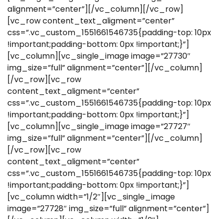
alignment=”center”][/vc_column][/vc_row]
[vc_row content_text_aligment=”center”
css=”.vc_custom_1551661546735{padding-top: 10px
!important;padding-bottom: 0px !important;}”]
[vc_column][vc_single_image image=”27730″
img_size=”full” alignment=”center”][/vc_column]
[/vc_row][vc_row
content_text_aligment=”center”
css=”.vc_custom_1551661546735{padding-top: 10px
!important;padding-bottom: 0px !important;}”]
[vc_column][vc_single_image image=”27727″
img_size=”full” alignment=”center”][/vc_column]
[/vc_row][vc_row
content_text_aligment=”center”
css=”.vc_custom_1551661546735{padding-top: 10px
!important;padding-bottom: 0px !important;}”]
[vc_column width=”1/2″][vc_single_image
image=”27728″ img_size=”full” alignment=”center”]