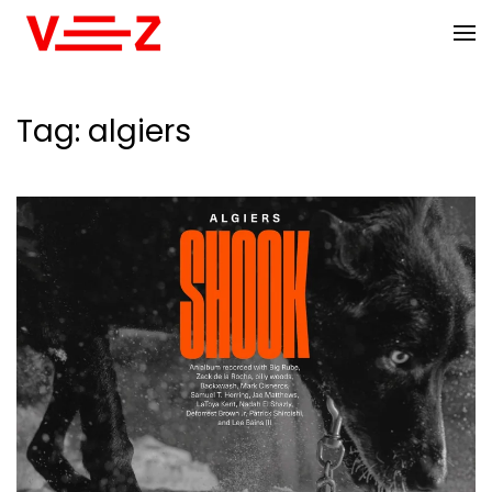
Skip to main content
Tag:
algiers