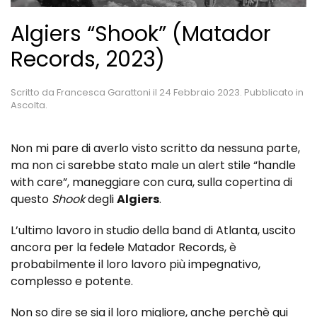
Algiers “Shook” (Matador
Records, 2023)
Scritto da
Francesca Garattoni
il
24 Febbraio 2023
. Pubblicato in
Ascolta
.
Non mi pare di averlo visto scritto da nessuna parte,
ma non ci sarebbe stato male un alert stile “handle
with care”, maneggiare con cura, sulla copertina di
questo
Shook
degli
Algiers
.
L’ultimo lavoro in studio della band di Atlanta, uscito
ancora per la fedele Matador Records, è
probabilmente il loro lavoro più impegnativo,
complesso e potente.
Non so dire se sia il loro migliore, anche perchè qui