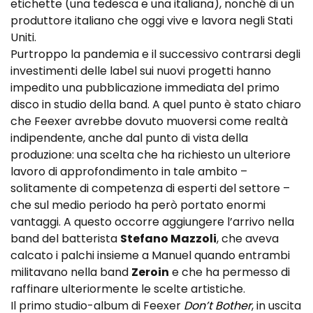
etichette (una tedesca e una italiana), nonché di un
produttore italiano che oggi vive e lavora negli Stati
Uniti.
Purtroppo la pandemia e il successivo contrarsi degli
investimenti delle label sui nuovi progetti hanno
impedito una pubblicazione immediata del primo
disco in studio della band. A quel punto è stato chiaro
che Feexer avrebbe dovuto muoversi come realtà
indipendente, anche dal punto di vista della
produzione: una scelta che ha richiesto un ulteriore
lavoro di approfondimento in tale ambito –
solitamente di competenza di esperti del settore –
che sul medio periodo ha però portato enormi
vantaggi. A questo occorre aggiungere l’arrivo nella
band del batterista
Stefano Mazzoli
, che aveva
calcato i palchi insieme a Manuel quando entrambi
militavano nella band
Zeroin
e che ha permesso di
raffinare ulteriormente le scelte artistiche.
Il primo studio-album di Feexer
Don’t Bother
, in uscita