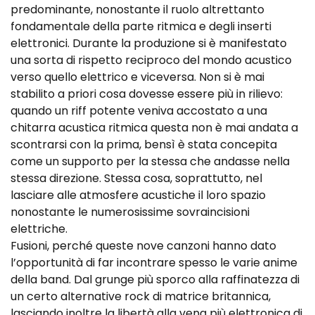
predominante, nonostante il ruolo altrettanto
fondamentale della parte ritmica e degli inserti
elettronici. Durante la produzione si è manifestato
una sorta di rispetto reciproco del mondo acustico
verso quello elettrico e viceversa. Non si è mai
stabilito a priori cosa dovesse essere più in rilievo:
quando un riff potente veniva accostato a una
chitarra acustica ritmica questa non è mai andata a
scontrarsi con la prima, bensì è stata concepita
come un supporto per la stessa che andasse nella
stessa direzione. Stessa cosa, soprattutto, nel
lasciare alle atmosfere acustiche il loro spazio
nonostante le numerosissime sovraincisioni
elettriche.
Fusioni, perché queste nove canzoni hanno dato
l’opportunità di far incontrare spesso le varie anime
della band. Dal grunge più sporco alla raffinatezza di
un certo alternative rock di matrice britannica,
lasciando inoltre la libertà alla vena più elettronica di