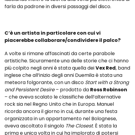
farla da padrone in diversi passaggi del disco.
C’è un artista in particolare con cui vi
piacerebbe collaborare/condividere il palco?
A volte si rimane affascinati da certe parabole
artistiche. Sicuramente una delle storie che ci hanno
più colpito negli anni è stata quella dei
Vex Red
, band
inglese che all’inizio degli anni Duemila è stata una
meteora folgorante, con un disco
Start with a Strong
and Persistent Desire
– prodotto da
Ross Robinson
– che aveva scalato le classifiche dell’alternative
rock sia nel Regno Unito che in Europa. Manuel
ricorda ancora il giorno in cui, durante una festa
organizzata in un appartamento nel Bolognese,
aveva ascoltato il singolo
The Closest
. È stata la
prima e unica volta in cui ha implorato di potersi