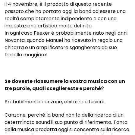
il 4 novembre, è il prodotto di questo recente
passato che ha portato oggi la band ad essere una
realtà completamente indipendente e con una
impostazione artistica molto definita.
In ogni caso Feexer è probabilmente nato negli anni
Novanta, quando Manuel ha ricevuto in regalo una
chitarra e un amplificatore sgangherato da suo
fratello maggiore!
Se doveste riassumere la vostra musica con un
tre parole, quali scegliereste e perché?
Probabilmente canzone, chitarre e fusioni.
Canzone, perché la band non fa della ricerca di un
determinato sound il suo punto di riferimento. Tanta
della musica prodotta oggi si concentra sulla ricerca