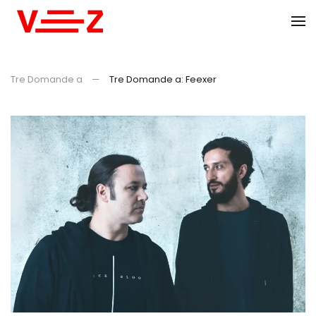
Skip to main content
Tre Domande a
Tre Domande a: Feexer