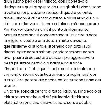
di un suono ben determinato, con l’obiettivo di
distinguere quel progetto da tutti gli altri: i dischi sono
a volte un’espressione statica di questa volontà,
dove il suono è al centro di tutto e all’interno di un LP
si riesce a dar vita soltanto ad alcune sfaccettature.
Per Feexer questo non è il punto di riferimento.
Manuel e Stefano si concentrano sul riuscire a dare
la migliore veste a una determinata canzone,
quell’insieme di strofa e ritornello con tutti i suoi
ricami. Agire senza schemi predeterminati, senza
aver paura di accostare canzoni più aggressive a
pezzi più introspettivi o a ballate acustiche.
L’importante è che quelle note scritte inizialmente
con una chitarra acustica arrivino a esprimersi con
tutto il loro potenziale anche nella versione finale del
brano.
Chitarre: sono al centro di tutto l’album. L’intreccio di
chitarre acustiche e di riff più incisivi di chitarre
elettriche sono una chiave sonora senza dubbio