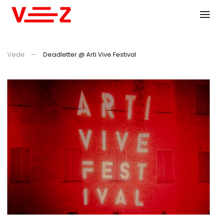
Skip to main content
Vede
Deadletter @ Arti Vive Festival