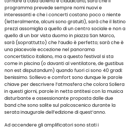
tornare a casa dolenti e claudicanti, sarà che il
programma prevede sempre nomi nuovi e
interessanti e che i concerti costano poco o niente
(letteralmente, alcuni sono gratuiti), sarà che il listino
prezzi assomiglia a quello di un centro sociale e non a
quello di un bar vista duomo in piazza San Marco,
sarà (soprattutto) che l’audio è perfetto; sarà che è
una piacevole eccezione nel panorama
concertistico italiano, ma a questo festival si sta
come in piscina (o davanti al ventilatore, de gustibus
non est disputandum) quando fuori ci sono 40 gradi:
benissimo. Sollievo e comfort sono dunque le parole
chiave per descrivere l’atmosfera che colora Soliera
in questi giorni, parole in netta antitesi con la musica
disturbante e ossessionante proposta dalle due
band che sono salite sul palcoscenico durante la
serata inaugurale dell’edizione di quest’anno.
Ad accendere gli amplificatori sono stati i