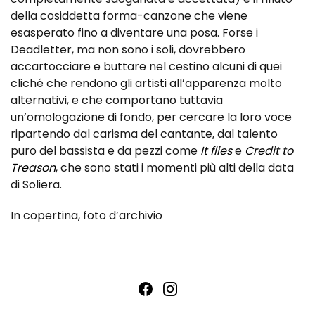
della cosiddetta forma-canzone che viene
esasperato fino a diventare una posa. Forse i
Deadletter, ma non sono i soli, dovrebbero
accartocciare e buttare nel cestino alcuni di quei
cliché che rendono gli artisti all’apparenza molto
alternativi, e che comportano tuttavia
un’omologazione di fondo, per cercare la loro voce
ripartendo dal carisma del cantante, dal talento
puro del bassista e da pezzi come
It flies
e
Credit to
Treason
, che sono stati i momenti più alti della data
di Soliera.
In copertina, foto d’archivio