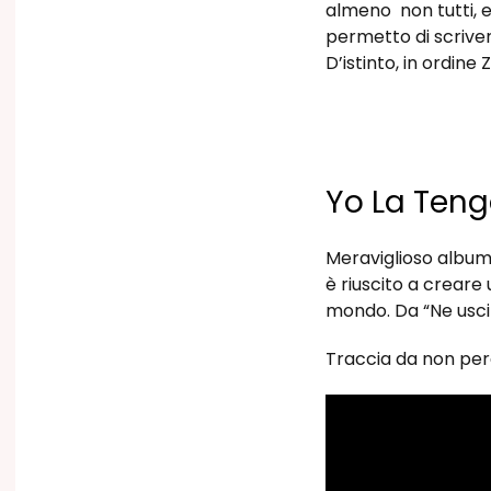
almeno non tutti, 
permetto di scrive
D’istinto, in ordine
Yo La Ten
Meraviglioso album 
è riuscito a crear
mondo. Da “Ne uscire
Traccia da non pe