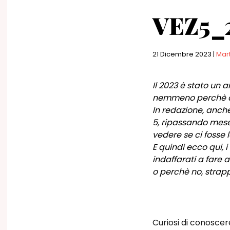
VEZ5_2
21 Dicembre 2023
|
Mar
Il 2023 è stato un
nemmeno perchè avre
In redazione, anch
5, ripassando mese
vedere se ci fosse 
E quindi ecco qui,
indaffarati a fare a
o perchè no, strapp
Curiosi di conoscer