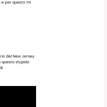
 e per questo mi
trio del New Jersey
e questo stupido
i.