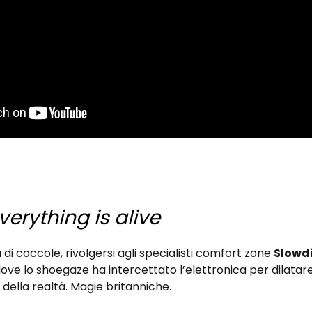
verything is alive
 di coccole, rivolgersi agli specialisti comfort zone
Slowd
ove lo shoegaze ha intercettato l’elettronica per dilatare 
à della realtà. Magie britanniche.