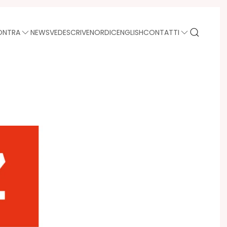
ONTRA
NEWS
VEDE
SCRIVE
NORDIC
ENGLISH
CONTATTI