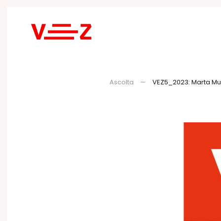
Skip to main content
Ascolta
VEZ5_2023: Marta Mu