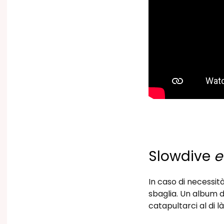
Slowdive
e
In caso di necessità
sbaglia. Un album d
catapultarci al di l