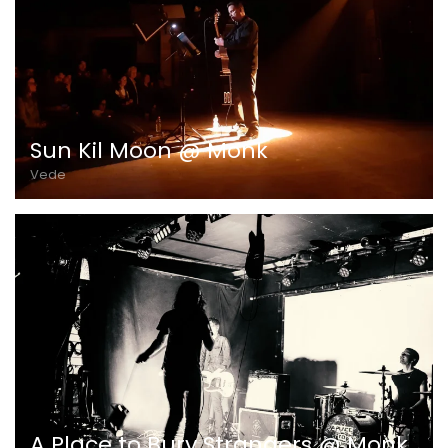
Sun Kil Moon @ Monk
Vede
A Place to Bury Strangers @ Monk