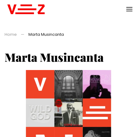
Skip to main content
Home
Marta Musincanta
Marta Musincanta