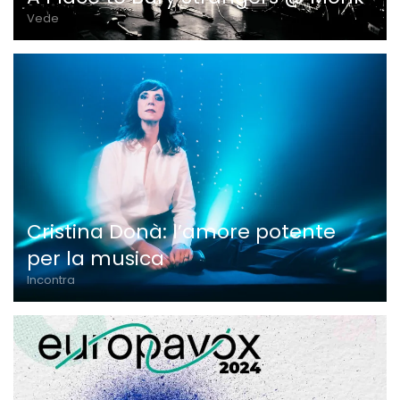
Vede
Cristina Donà: l’amore potente
per la musica
Incontra