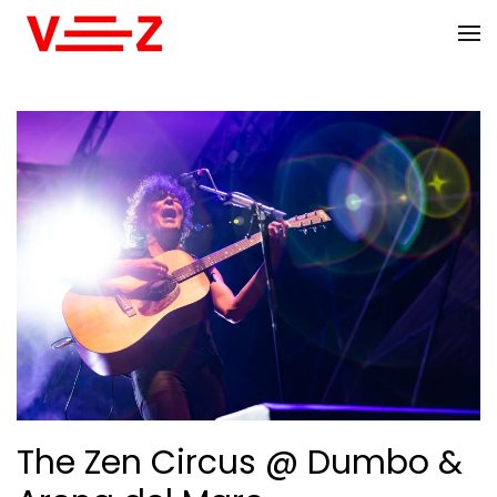
Skip to main content
The Zen Circus @ Dumbo &