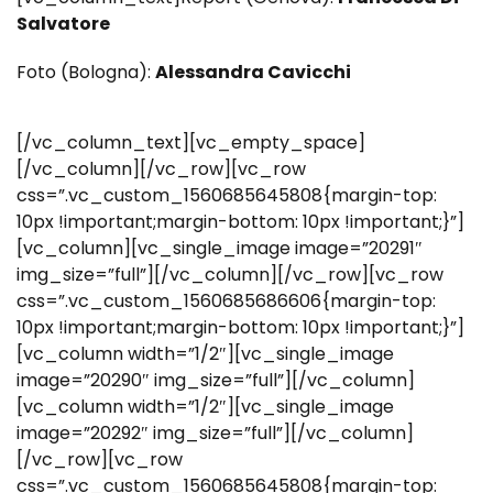
Salvatore
Foto (Bologna):
Alessandra Cavicchi
[/vc_column_text][vc_empty_space]
[/vc_column][/vc_row][vc_row
css=”.vc_custom_1560685645808{margin-top:
10px !important;margin-bottom: 10px !important;}”]
[vc_column][vc_single_image image=”20291″
img_size=”full”][/vc_column][/vc_row][vc_row
css=”.vc_custom_1560685686606{margin-top:
10px !important;margin-bottom: 10px !important;}”]
[vc_column width=”1/2″][vc_single_image
image=”20290″ img_size=”full”][/vc_column]
[vc_column width=”1/2″][vc_single_image
image=”20292″ img_size=”full”][/vc_column]
[/vc_row][vc_row
css=”.vc_custom_1560685645808{margin-top: