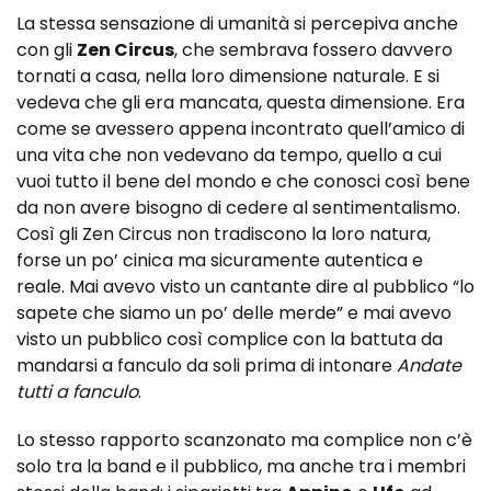
La stessa sensazione di umanità si percepiva anche
con gli
Zen Circus
, che sembrava fossero davvero
tornati a casa, nella loro dimensione naturale. E si
vedeva che gli era mancata, questa dimensione. Era
come se avessero appena incontrato quell’amico di
una vita che non vedevano da tempo, quello a cui
vuoi tutto il bene del mondo e che conosci così bene
da non avere bisogno di cedere al sentimentalismo.
Così gli Zen Circus non tradiscono la loro natura,
forse un po’ cinica ma sicuramente autentica e
reale. Mai avevo visto un cantante dire al pubblico “lo
sapete che siamo un po’ delle merde” e mai avevo
visto un pubblico così complice con la battuta da
mandarsi a fanculo da soli prima di intonare
Andate
tutti a fanculo
.
Lo stesso rapporto scanzonato ma complice non c’è
solo tra la band e il pubblico, ma anche tra i membri