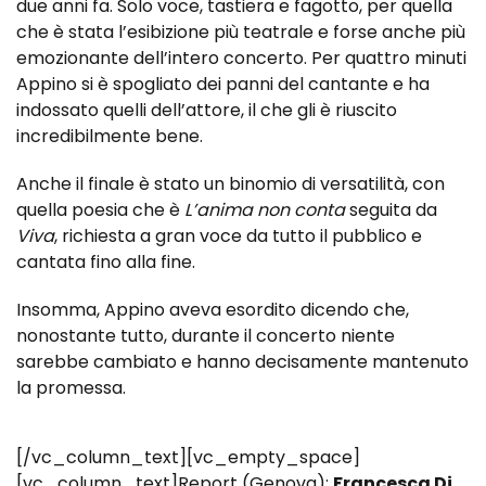
due anni fa. Solo voce, tastiera e fagotto, per quella
che è stata l’esibizione più teatrale e forse anche più
emozionante dell’intero concerto. Per quattro minuti
Appino si è spogliato dei panni del cantante e ha
indossato quelli dell’attore, il che gli è riuscito
incredibilmente bene.
Anche il finale è stato un binomio di versatilità, con
quella poesia che è
L’anima non conta
seguita da
Viva
, richiesta a gran voce da tutto il pubblico e
cantata fino alla fine.
Insomma, Appino aveva esordito dicendo che,
nonostante tutto, durante il concerto niente
sarebbe cambiato e hanno decisamente mantenuto
la promessa.
[/vc_column_text][vc_empty_space]
[vc_column_text]Report (Genova):
Francesca Di