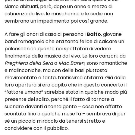
siamo abituati, però, dopo un anno e mezzo di
astinenza da live, le mascherine e le sedie non
sembrano un impedimento poi così grande.
A fare gli onori di casa ci pensano i
Balto
, giovane
band romagnola che era tanto felice di calcare un
palcoscenico quanto noi spettatori di vedere
finalmente della musica dal vivo. Le loro canzoni, da
Preghiera della Sera
a
Mac Baren
, sono romantiche
e malinconiche, ma con delle basi piuttosto
movimentate e tanta, tantissima chitarra. Già dalla
loro apertura si era capito che in questo concerto il
“fattore umano” sarebbe stato in qualche modo più
presente del solito, perché il fatto di tornare a
suonare davanti a tanta gente – cosa non affatto
scontata fino a qualche mese fa – sembrava di per
sé un piccolo miracolo da tenersi stretto e
condividere con il pubblico.