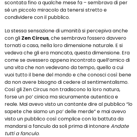
scontata fino a qualche mese fa – sembrava di per
sé un piccolo miracolo da tenersi stretto e
condividere con il pubblico.
La stessa sensazione di umanità si percepiva anche
con gli
Zen Circus
, che sembrava fossero davvero
tornati a casa, nella loro dimensione naturale. E si
vedeva che gli era mancata, questa dimensione. Era
come se avessero appena incontrato quell’amico di
una vita che non vedevano da tempo, quello a cui
vuoi tutto il bene del mondo e che conosci così bene
da non avere bisogno di cedere al sentimentalismo.
Così gli Zen Circus non tradiscono la loro natura,
forse un po’ cinica ma sicuramente autentica e
reale. Mai avevo visto un cantante dire al pubblico “lo
sapete che siamo un po’ delle merde” e mai avevo
visto un pubblico così complice con la battuta da
mandarsi a fanculo da soli prima di intonare
Andate
tutti a fanculo
.