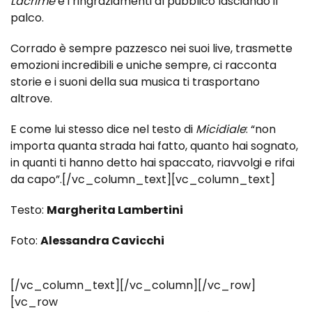
Lacrime
e i ringraziamenti al pubblico lasciando il
palco.
Corrado è sempre pazzesco nei suoi live, trasmette
emozioni incredibili e uniche sempre, ci racconta
storie e i suoni della sua musica ti trasportano
altrove.
E come lui stesso dice nel testo di
Micidiale
: “non
importa quanta strada hai fatto, quanto hai sognato,
in quanti ti hanno detto hai spaccato, riavvolgi e rifai
da capo”.[/vc_column_text][vc_column_text]
Testo:
Margherita Lambertini
Foto:
Alessandra Cavicchi
[/vc_column_text][/vc_column][/vc_row]
[vc_row