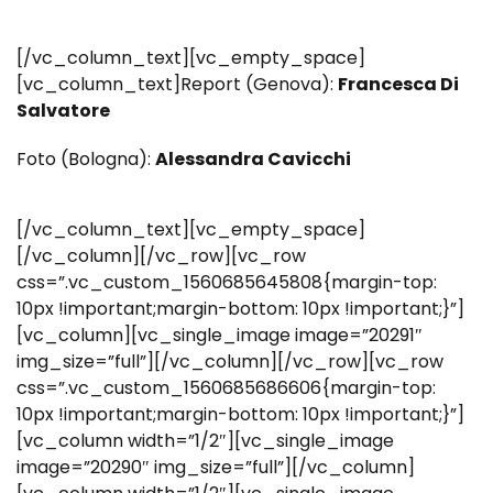
[/vc_column_text][vc_empty_space]
[vc_column_text]Report (Genova):
Francesca Di
Salvatore
Foto (Bologna):
Alessandra Cavicchi
[/vc_column_text][vc_empty_space]
[/vc_column][/vc_row][vc_row
css=”.vc_custom_1560685645808{margin-top:
10px !important;margin-bottom: 10px !important;}”]
[vc_column][vc_single_image image=”20291″
img_size=”full”][/vc_column][/vc_row][vc_row
css=”.vc_custom_1560685686606{margin-top:
10px !important;margin-bottom: 10px !important;}”]
[vc_column width=”1/2″][vc_single_image
image=”20290″ img_size=”full”][/vc_column]