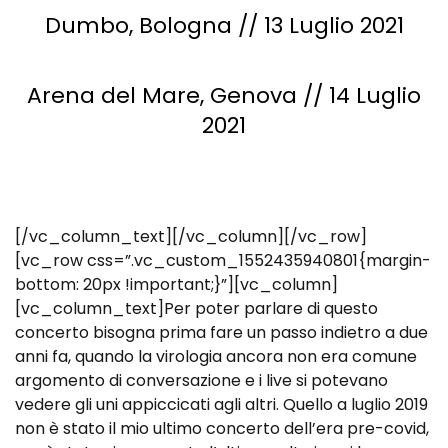
Dumbo,
Bologna // 13 Luglio 2021
Arena del Mare,
Genova // 14 Luglio
2021
[/vc_column_text][/vc_column][/vc_row]
[vc_row css=”.vc_custom_1552435940801{margin-
bottom: 20px !important;}”][vc_column]
[vc_column_text]Per poter parlare di questo
concerto bisogna prima fare un passo indietro a due
anni fa, quando la virologia ancora non era comune
argomento di conversazione e i live si potevano
vedere gli uni appiccicati agli altri. Quello a luglio 2019
non è stato il mio ultimo concerto dell’era pre-covid,