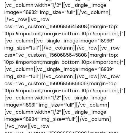
[vc_column width=”1/2″][vc_single_image
image=”18932″ img_size=”full”][/vc_column]
[/vc_row][vc_row
css=”.vc_custom_1560685645808{margin-top:
10px !important;margin-bottom: 10px !important;}”]
[vc_column][vc_single_image image=”18936″
img_size=”full”][/vc_column][/vc_row][vc_row
css=”.vc_custom_1560685645808{margin-top:
10px !important;margin-bottom: 10px !important;}”]
[vc_column][vc_single_image image=”18939″
img_size=”full”][/vc_column][/vc_row][vc_row
css=”.vc_custom_1560685686606{margin-top:
10px !important;margin-bottom: 10px !important;}”]
[vc_column width=”1/2″][vc_single_image
image=”18931″ img_size=”full”][/vc_column]
[vc_column width=”1/2″][vc_single_image
image=”18934″ img_size=”full”][/vc_column]
[/vc_row][vc_row