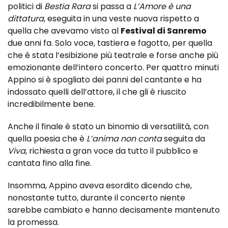
politici di
Bestia Rara
si passa a
L’Amore è una
dittatura
, eseguita in una veste nuova rispetto a
quella che avevamo visto al
Festival di Sanremo
due anni fa. Solo voce, tastiera e fagotto, per quella
che è stata l’esibizione più teatrale e forse anche più
emozionante dell’intero concerto. Per quattro minuti
Appino si è spogliato dei panni del cantante e ha
indossato quelli dell’attore, il che gli è riuscito
incredibilmente bene.
Anche il finale è stato un binomio di versatilità, con
quella poesia che è
L’anima non conta
seguita da
Viva
, richiesta a gran voce da tutto il pubblico e
cantata fino alla fine.
Insomma, Appino aveva esordito dicendo che,
nonostante tutto, durante il concerto niente
sarebbe cambiato e hanno decisamente mantenuto
la promessa.