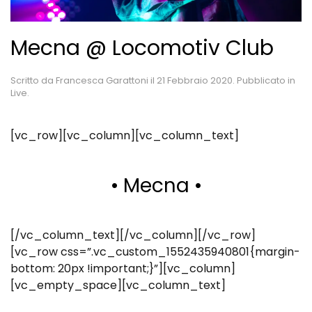
Mecna @ Locomotiv Club
Scritto da
Francesca Garattoni
il
21 Febbraio 2020
. Pubblicato in
Live
.
[vc_row][vc_column][vc_column_text]
• Mecna •
[/vc_column_text][/vc_column][/vc_row]
[vc_row css=”.vc_custom_1552435940801{margin-
bottom: 20px !important;}”][vc_column]
[vc_empty_space][vc_column_text]