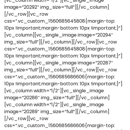
[vc_column width=”1/2″][vc_single_image
image=”20292″ img_size=”full”][/vc_column]
[/vc_row][vc_row
css=”.vc_custom_1560685645808{margin-top:
10px !important;margin-bottom: 10px !important;}”]
[vc_column][vc_single_image image=”20294″
img_size=”full”][/vc_column][/vc_row][vc_row
css=”.vc_custom_1560685645808{margin-top:
10px !important;margin-bottom: 10px !important;}”]
[vc_column][vc_single_image image=”20287″
img_size=”full”][/vc_column][/vc_row][vc_row
css=”.vc_custom_1560685686606{margin-top:
10px !important;margin-bottom: 10px !important;}”]
[vc_column width=”1/2″][vc_single_image
image=”20286″ img_size=”full”][/vc_column]
[vc_column width=”1/2″][vc_single_image
image=”20289″ img_size=”full”][/vc_column]
[/vc_row][vc_row
css=”.vc_custom_1560685686606{margin-top: