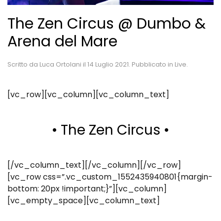
The Zen Circus @ Dumbo &
Arena del Mare
Scritto da
Luca Ortolani
il
14 Luglio 2021
. Pubblicato in
Live
.
[vc_row][vc_column][vc_column_text]
• The Zen Circus •
[/vc_column_text][/vc_column][/vc_row]
[vc_row css=”.vc_custom_1552435940801{margin-
bottom: 20px !important;}”][vc_column]
[vc_empty_space][vc_column_text]