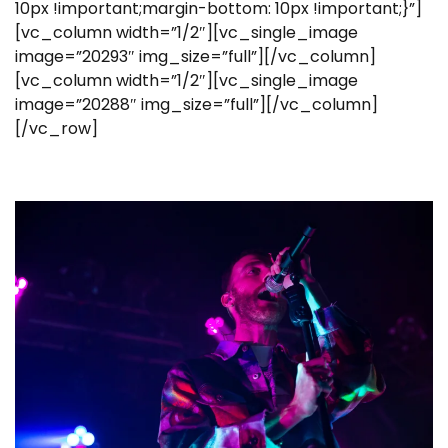
10px !important;margin-bottom: 10px !important;}”]
[vc_column width=”1/2″][vc_single_image
image=”20293″ img_size=”full”][/vc_column]
[vc_column width=”1/2″][vc_single_image
image=”20288″ img_size=”full”][/vc_column]
[/vc_row]