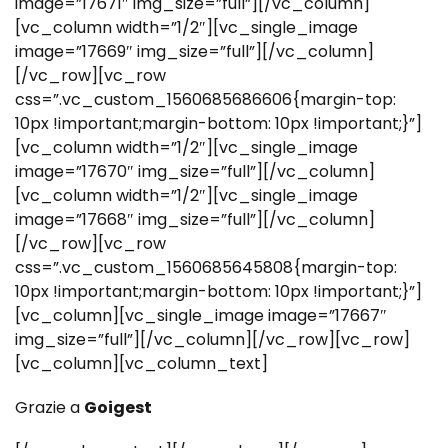
image=”17671″ img_size=”full”][/vc_column]
[vc_column width=”1/2″][vc_single_image
image=”17669″ img_size=”full”][/vc_column]
[/vc_row][vc_row
css=”.vc_custom_1560685686606{margin-top:
10px !important;margin-bottom: 10px !important;}”]
[vc_column width=”1/2″][vc_single_image
image=”17670″ img_size=”full”][/vc_column]
[vc_column width=”1/2″][vc_single_image
image=”17668″ img_size=”full”][/vc_column]
[/vc_row][vc_row
css=”.vc_custom_1560685645808{margin-top:
10px !important;margin-bottom: 10px !important;}”]
[vc_column][vc_single_image image=”17667″
img_size=”full”][/vc_column][/vc_row][vc_row]
[vc_column][vc_column_text]
Grazie a
Goigest