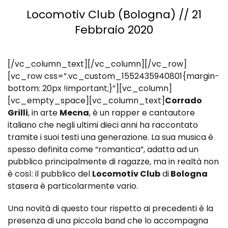
Locomotiv Club (Bologna) // 21
Febbraio 2020
[/vc_column_text][/vc_column][/vc_row]
[vc_row css=”.vc_custom_1552435940801{margin-
bottom: 20px !important;}”][vc_column]
[vc_empty_space][vc_column_text]
Corrado
Grilli
, in arte
Mecna
, è un rapper e cantautore
italiano che negli ultimi dieci anni ha raccontato
tramite i suoi testi una generazione. La sua musica è
spesso definita come “romantica”, adatta ad un
pubblico principalmente di ragazze, ma in realtà non
è così: il pubblico del
Locomotiv Club
di
Bologna
stasera è particolarmente vario.
Una novità di questo tour rispetto ai precedenti è la
presenza di una piccola band che lo accompagna