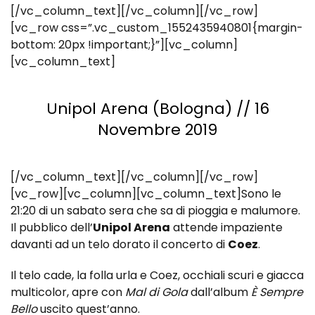
[/vc_column_text][/vc_column][/vc_row]
[vc_row css=”.vc_custom_1552435940801{margin-
bottom: 20px !important;}”][vc_column]
[vc_column_text]
Unipol Arena (Bologna) // 16
Novembre 2019
[/vc_column_text][/vc_column][/vc_row]
[vc_row][vc_column][vc_column_text]Sono le
21:20 di un sabato sera che sa di pioggia e malumore.
Il pubblico dell’
Unipol Arena
attende impaziente
davanti ad un telo dorato il concerto di
Coez
.
Il telo cade, la folla urla e Coez, occhiali scuri e giacca
multicolor, apre con
Mal di Gola
dall’album
È Sempre
Bello
uscito quest’anno.