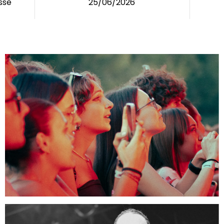
sse
25/06/2026