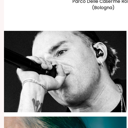
Parco Delle Caserme Ro
(Bologna)