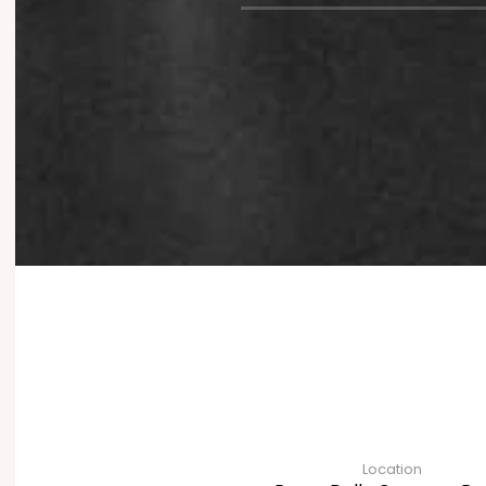
Location