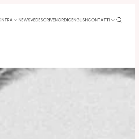
ONTRA
NEWS
VEDE
SCRIVE
NORDIC
ENGLISH
CONTATTI