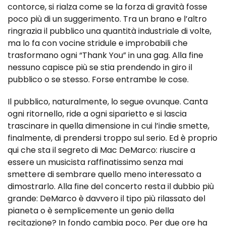
contorce, si rialza come se la forza di gravità fosse
poco più di un suggerimento. Tra un brano e l’altro
ringrazia il pubblico una quantità industriale di volte,
ma lo fa con vocine stridule e improbabili che
trasformano ogni “Thank You” in una gag. Alla fine
nessuno capisce più se stia prendendo in giro il
pubblico o se stesso. Forse entrambe le cose.
Il pubblico, naturalmente, lo segue ovunque. Canta
ogni ritornello, ride a ogni siparietto e si lascia
trascinare in quella dimensione in cui l’indie smette,
finalmente, di prendersi troppo sul serio. Ed è proprio
qui che sta il segreto di Mac DeMarco: riuscire a
essere un musicista raffinatissimo senza mai
smettere di sembrare quello meno interessato a
dimostrarlo. Alla fine del concerto resta il dubbio più
grande: DeMarco è davvero il tipo più rilassato del
pianeta o è semplicemente un genio della
recitazione? In fondo cambia poco. Per due ore ha