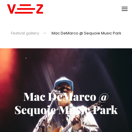
Skip to main content
Festival gallery
Mac DeMarco @ Sequoie Music Park
Mac DeMarco @
Sequoie Music Park