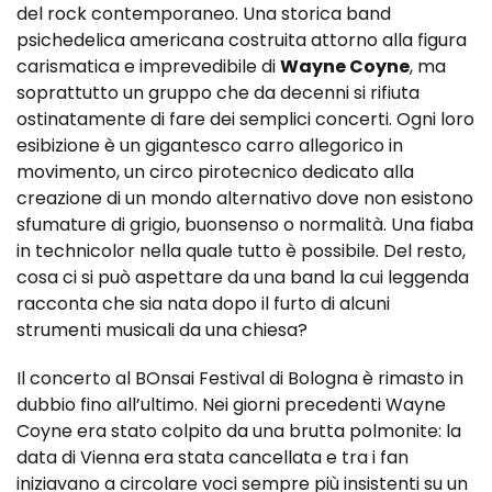
del rock contemporaneo. Una storica band
psichedelica americana costruita attorno alla figura
carismatica e imprevedibile di
Wayne Coyne
, ma
soprattutto un gruppo che da decenni si rifiuta
ostinatamente di fare dei semplici concerti. Ogni loro
esibizione è un gigantesco carro allegorico in
movimento, un circo pirotecnico dedicato alla
creazione di un mondo alternativo dove non esistono
sfumature di grigio, buonsenso o normalità. Una fiaba
in technicolor nella quale tutto è possibile. Del resto,
cosa ci si può aspettare da una band la cui leggenda
racconta che sia nata dopo il furto di alcuni
strumenti musicali da una chiesa?
Il concerto al BOnsai Festival di Bologna è rimasto in
dubbio fino all’ultimo. Nei giorni precedenti Wayne
Coyne era stato colpito da una brutta polmonite: la
data di Vienna era stata cancellata e tra i fan
iniziavano a circolare voci sempre più insistenti su un