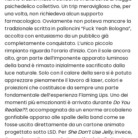
psichedelico collettivo. Un trip meraviglioso che, per
una volta, non richiedeva alcun supporto
farmacologico. Ovviamente non poteva mancare la
tradizionale scritta in palloncini “Fuck Yeah Bologna”,
accolta con entusiasmo da un pubblico già
completamente conquistato. L’unico piccolo
rimpianto riguarda l’orario d’inizio. Con il sole ancora
alto, gran parte dell’imponente apparato luminoso
della band è rimasto inizialmente sacrificato dalla
luce naturale. Solo con il calare della sera si è potuto
apprezzare pienamente il lavoro di laser, colori e
proiezioni che costituisce da sempre una parte
fondamentale dell’esperienza Flaming Lips. Uno dei
momenti più emozionanti è arrivato durante
Do You
Realize??
, accompagnata da un enorme arcobaleno
gonfiabile apparso alle spalle della band come se
fosse uscito direttamente da un cartone animato
progettato sotto LSD. Per
She Don’t Use Jelly
, invece,