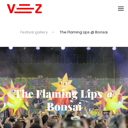
Skip to main content
Festival gallery
The Flaming Lips @ Bonsai
The Flaming Lips @
Bonsai