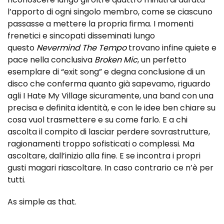
l’apporto di ogni singolo membro, come se ciascuno
passasse a mettere la propria firma. I momenti
frenetici e sincopati disseminati lungo
questo
Nevermind The Tempo
trovano infine quiete e
pace nella conclusiva
Broken
Mic
, un perfetto
esemplare di “exit song” e degna conclusione di un
disco che conferma quanto già sapevamo, riguardo
agli I Hate My Village sicuramente, una band con una
precisa e definita identità, e con le idee ben chiare su
cosa vuol trasmettere e su come farlo. E a chi
ascolta il compito di lasciar perdere sovrastrutture,
ragionamenti troppo sofisticati o complessi. Ma
ascoltare, dall’inizio alla fine. E se incontra i propri
gusti magari riascoltare. In caso contrario ce n’è per
tutti.
As simple as that.