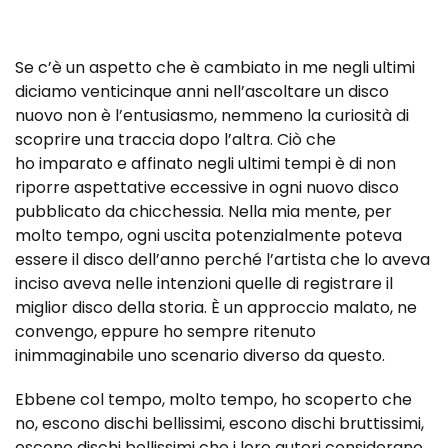
Se c’è un aspetto che è cambiato in me negli ultimi
diciamo venticinque anni nell’ascoltare un disco
nuovo non è l’entusiasmo, nemmeno la curiosità di
scoprire una traccia dopo l’altra. Ciò che
ho imparato e affinato negli ultimi tempi è di non
riporre aspettative eccessive in ogni nuovo disco
pubblicato da chicchessia. Nella mia mente, per
molto tempo, ogni uscita potenzialmente poteva
essere il disco dell’anno perché l’artista che lo aveva
inciso aveva nelle intenzioni quelle di registrare il
miglior disco della storia. È un approccio malato, ne
convengo, eppure ho sempre ritenuto
inimmaginabile uno scenario diverso da questo.
Ebbene col tempo, molto tempo, ho scoperto che
no, escono dischi bellissimi, escono dischi bruttissimi,
escono dischi bellissimi che i loro autori considerano