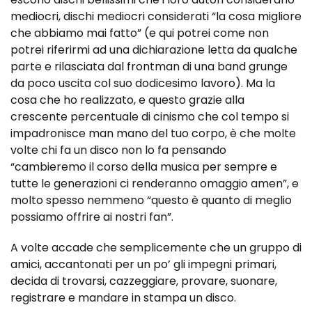
mediocri, dischi mediocri considerati “la cosa migliore
che abbiamo mai fatto” (e qui potrei come non
potrei riferirmi ad una dichiarazione letta da qualche
parte e rilasciata dal frontman di una band grunge
da poco uscita col suo dodicesimo lavoro). Ma la
cosa che ho realizzato, e questo grazie alla
crescente percentuale di cinismo che col tempo si
impadronisce man mano del tuo corpo, è che molte
volte chi fa un disco non lo fa pensando
“cambieremo il corso della musica per sempre e
tutte le generazioni ci renderanno omaggio amen”, e
molto spesso nemmeno “questo è quanto di meglio
possiamo offrire ai nostri fan”.
A volte accade che semplicemente che un gruppo di
amici, accantonati per un po’ gli impegni primari,
decida di trovarsi, cazzeggiare, provare, suonare,
registrare e mandare in stampa un disco.