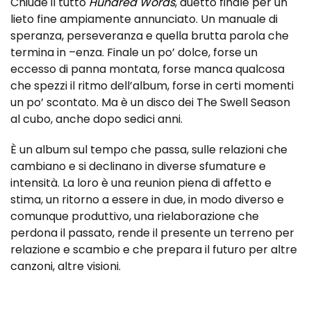
Chiude il tutto
Hundred Words
, duetto finale per un
lieto fine ampiamente annunciato. Un manuale di
speranza, perseveranza e quella brutta parola che
termina in –enza. Finale un po’ dolce, forse un
eccesso di panna montata, forse manca qualcosa
che spezzi il ritmo dell’album, forse in certi momenti
un po’ scontato. Ma è un disco dei The Swell Season
al cubo, anche dopo sedici anni.
È un album sul tempo che passa, sulle relazioni che
cambiano e si declinano in diverse sfumature e
intensità. La loro è una reunion piena di affetto e
stima, un ritorno a essere in due, in modo diverso e
comunque produttivo, una rielaborazione che
perdona il passato, rende il presente un terreno per
relazione e scambio e che prepara il futuro per altre
canzoni, altre visioni.