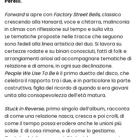
Perelli.
Forward
si apre con
Factory Street Bells
, classico
crescendo alla Hansard, voce e chitarra, malinconia
in climax con riflessione sul tempo e sulla vita.
Le tematiche proposte nelle tracce che seguono
sono fedeli alla linea artistica del duo. Si lavora su
certezze rodate e su binari conosciuti, fatti di folk e
arrangiamenti ariosi ad accompagnare tematiche di
relazione e di amore, in ogni sua declinazione.
People We Use To Be
è il primo duetto del disco, che
celebra il rapporto tra i due, e in particolare la parte
costruttiva, figlia del ricordo di quando si era giovani
unita alla consapevolezza dell’età matura.
Stuck in Reverse
, primo singolo dell’album, racconta
di come una relazione nasca, cresca e poi crolli, di
come il tempo possa erodere anche le unioni più
solide. E di cosa rimane, e di come lo gestiamo.