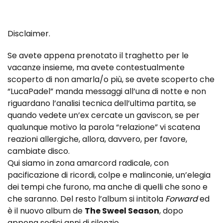
Disclaimer.
Se avete appena prenotato il traghetto per le
vacanze insieme, ma avete contestualmente
scoperto di non amarla/o più, se avete scoperto che
“LucaPadel” manda messaggi all’una di notte e non
riguardano l’analisi tecnica dell’ultima partita, se
quando vedete un’ex cercate un gaviscon, se per
qualunque motivo la parola “relazione” vi scatena
reazioni allergiche, allora, davvero, per favore,
cambiate disco.
Qui siamo in zona amarcord radicale, con
pacificazione di ricordi, colpe e malinconie, un’elegia
dei tempi che furono, ma anche di quelli che sono e
che saranno. Del resto l’album si intitola
Forward
ed
è il nuovo album de
The Sweel Season
, dopo
appena sedici anni di silenzio.