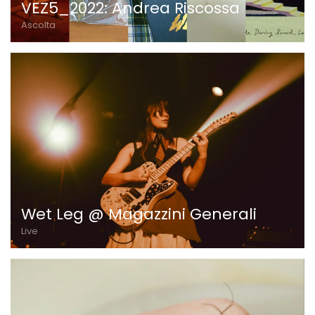
VEZ5_2022: Andrea Riscossa
Ascolta
Wet Leg @ Magazzini Generali
Live