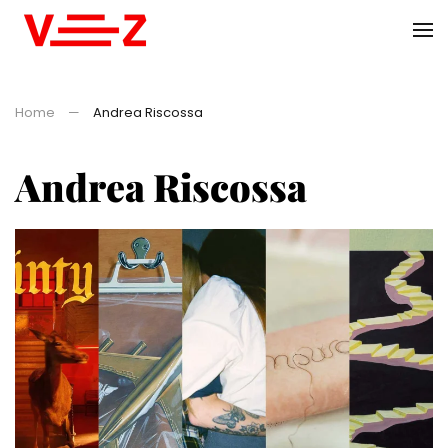
Skip to main content
Home
Andrea Riscossa
Andrea Riscossa