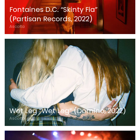
Fontaines D.C. “Skinty Fia”
(Partisan Records, 2022)
Ascolta
Wet Leg “Wet Leg” (Domino, 2022)
Ascolta