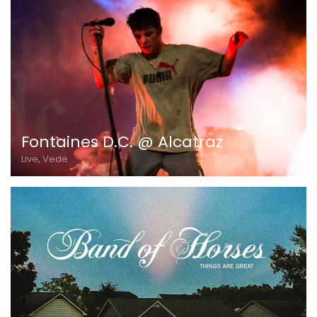
Fontaines D.C. @ Alcatraz
Live, Vede