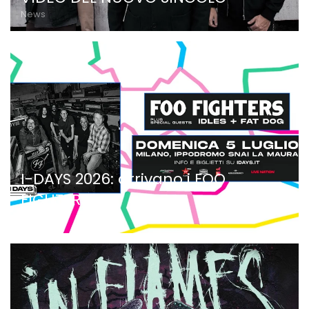
News
I-DAYS 2026: arrivano i FOO
FIGHTERS!
News