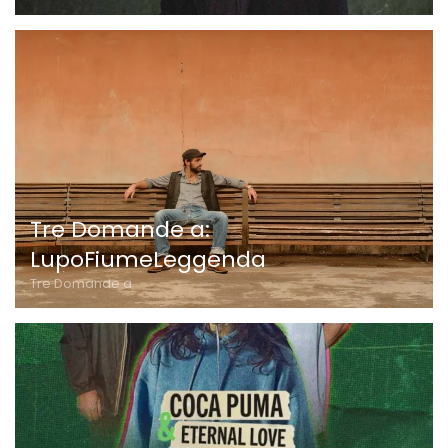
Tre Domande a:
LupoFiumeLeggenda
Tre Domande a