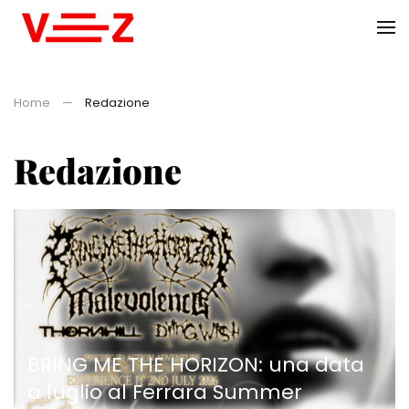
Skip to main content
Home
Redazione
Redazione
BRING ME THE HORIZON: una data
a luglio al Ferrara Summer