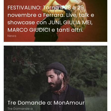
FESTIVALINO: Torna il 28 e 29
novembre a Ferrara. Live, talk e
showcase con JUNI, GIULIA MEI,
MARCO GIUDICI e tanti altri.
News
Tre Domande a: MonAmour
Tre Domande a