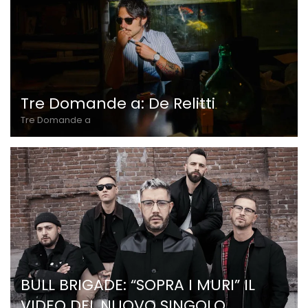
Tre Domande a: De Relitti
Tre Domande a
BULL BRIGADE: “SOPRA I MURI” IL
VIDEO DEL NUOVO SINGOLO