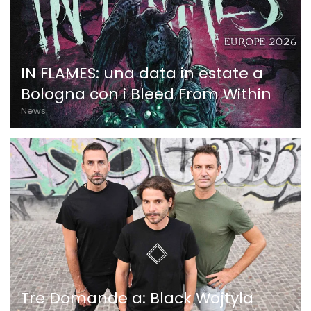
IN FLAMES: una data in estate a
Bologna con i Bleed From Within
News
Tre Domande a: Black Wojtyla