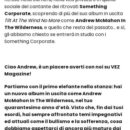
sociale del cantante dei ritrovati
Something
Corporate
, scoprendo di più del suo album in uscita
Tilt At The Wind No More
come
Andrew McMahon In
The Wilderness
, e quello che resta del passato… e sì,
gli abbiamo chiesto se entrerà in studio con i
Something Corporate.
Ciao Andrew, è un piacere averti con noi su VEZ
Magazine!
Partiamo con il primo elefante nella stanza: hai
un nuovo album in uscita come Andrew
McMahon In The Wilderness, nel tuo
quarantesimo anno d’età. Visto che, fin dai tuoi
esordi, hai sempre affrontato temi impegnativi
ed attuali come il bullismo e la sofferenza, cosa
dobbiamo aspettarci di ancora più maturo dai