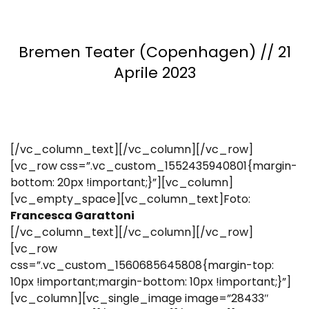
Bremen Teater (Copenhagen) // 21
Aprile 2023
[/vc_column_text][/vc_column][/vc_row]
[vc_row css=”.vc_custom_1552435940801{margin-
bottom: 20px !important;}”][vc_column]
[vc_empty_space][vc_column_text]Foto:
Francesca Garattoni
[/vc_column_text][/vc_column][/vc_row]
[vc_row
css=”.vc_custom_1560685645808{margin-top:
10px !important;margin-bottom: 10px !important;}”]
[vc_column][vc_single_image image=”28433″