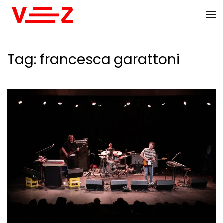
Skip to main content
Tag:
francesca garattoni