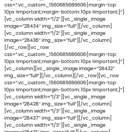
css=”.vc_custom_1560685686606{margin-top:
10px !important;margin-bottom: 10px !important;}”]
[vc_column width=”1/2″][vc_single_image
image=”28434″ img_size=”full”][/vc_column]
[vc_column width=”1/2″][vc_single_image
image=”28436″ img_size=”full”][/vc_column]
[/vc_row][vc_row
css=”.vc_custom_1560685686606{margin-top:
10px !important;margin-bottom: 10px !important;}”]
[vc_column][vc_single_image image=”28432″
img_size=”full”][/vc_column][/vc_row][vc_row
css=”.vc_custom_1560685686606{margin-top:
10px !important;margin-bottom: 10px !important;}”]
[vc_column width=”1/3″][vc_single_image
image=”28428″ img_size=”full”][/vc_column]
[vc_column width=”1/3″][vc_single_image
image=”28437″ img_size=”full”][/vc_column]
[vc_column width=”1/3″][vc_single_image