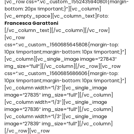
[vc_row css=”.vc_custom_1552435940801{margin-
bottom: 20px !important;}”][vc_column]
[vc_empty_space][vc_column_text]Foto:
Francesca Garattoni
[/vc_column_text][/vc_column][/vc_row]
[vc_row
css=”.vc_custom_1560685645808{margin-top:
10px !important;margin-bottom: 10px !important;}”]
[vc_column][vc_single_image image=”27843″
img_size=”full”][/vc_column][/vc_row][vc_row
css=”.vc_custom_1560685686606{margin-top:
10px !important;margin-bottom: 10px !important;}”]
[vc_column width=”1/3″][vc_single_image
image=”27835″ img_size=”full”][/vc_column]
[vc_column width=”1/3″][vc_single_image
image=”27836″ img_size=”full”][/vc_column]
[vc_column width=”1/3″][vc_single_image
image=”27839″ img_size=”full”][/vc_column]
[/vc_row][vc_row