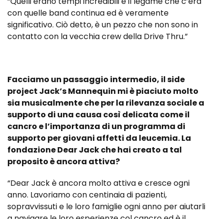
“Quelli erano tempi incredibili e il legame che c’era
con quelle band continua ed è veramente
significativo. Ciò detto, è un pezzo che non sono in
contatto con la vecchia crew della Drive Thru.”
Facciamo un passaggio intermedio, il side
project Jack’s Mannequin mi è piaciuto molto
sia musicalmente che per la rilevanza sociale a
supporto di una causa così delicata come il
cancro e l’importanza di un programma di
supporto per giovani affetti da leucemia. La
fondazione Dear Jack che hai creato a tal
proposito è ancora attiva?
“Dear Jack è ancora molto attiva e cresce ogni
anno. Lavoriamo con centinaia di pazienti,
sopravvissuti e le loro famiglie ogni anno per aiutarli
a navigare le loro esperienze col cancro ed è il