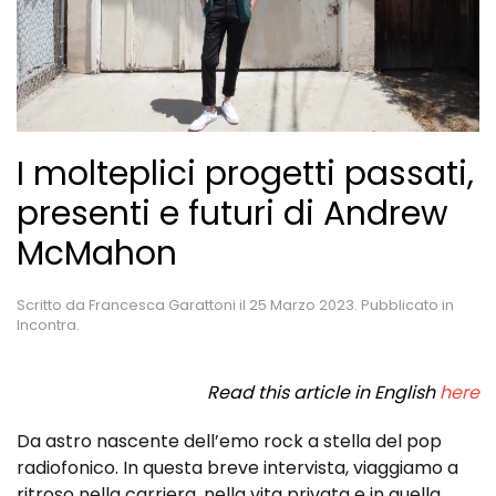
I molteplici progetti passati,
presenti e futuri di Andrew
McMahon
Scritto da
Francesca Garattoni
il
25 Marzo 2023
. Pubblicato in
Incontra
.
Read this article in English
here
Da astro nascente dell’emo rock a stella del pop
radiofonico. In questa breve intervista, viaggiamo a
ritroso nella carriera, nella vita privata e in quella