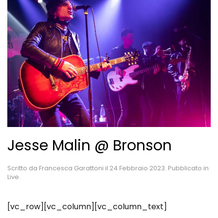
Jesse Malin @ Bronson
Scritto da
Francesca Garattoni
il
24 Febbraio 2023
. Pubblicato in
Live
.
[vc_row][vc_column][vc_column_text]