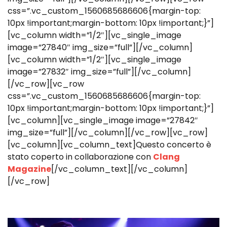
css=”.vc_custom_1560685686606{margin-top:
10px !important;margin-bottom: 10px !important;}”]
[vc_column width=”1/2″][vc_single_image
image=”27840″ img_size=”full”][/vc_column]
[vc_column width=”1/2″][vc_single_image
image=”27832″ img_size=”full”][/vc_column]
[/vc_row][vc_row
css=”.vc_custom_1560685686606{margin-top:
10px !important;margin-bottom: 10px !important;}”]
[vc_column][vc_single_image image=”27842″
img_size=”full”][/vc_column][/vc_row][vc_row]
[vc_column][vc_column_text]Questo concerto è
stato coperto in collaborazione con
Clang
Magazine
[/vc_column_text][/vc_column]
[/vc_row]