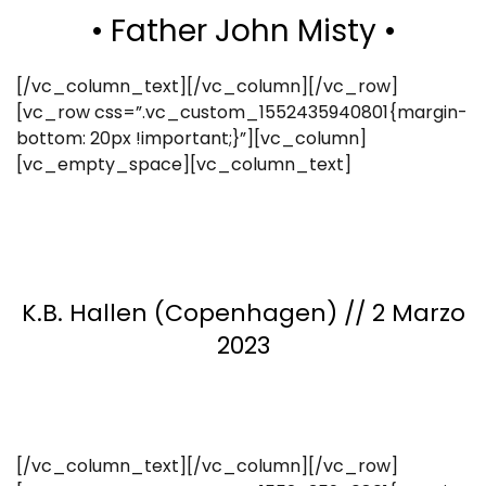
• Father John Misty •
[/vc_column_text][/vc_column][/vc_row]
[vc_row css=”.vc_custom_1552435940801{margin-
bottom: 20px !important;}”][vc_column]
[vc_empty_space][vc_column_text]
K.B. Hallen (Copenhagen) // 2 Marzo
2023
[/vc_column_text][/vc_column][/vc_row]