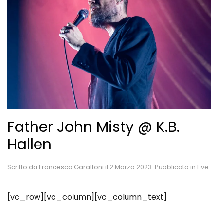
Father John Misty @ K.B.
Hallen
Scritto da
Francesca Garattoni
il
2 Marzo 2023
. Pubblicato in
Live
.
[vc_row][vc_column][vc_column_text]