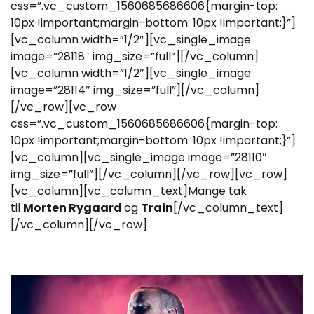
css=”.vc_custom_1560685686606{margin-top:
10px !important;margin-bottom: 10px !important;}”]
[vc_column width=”1/2″][vc_single_image
image=”28118″ img_size=”full”][/vc_column]
[vc_column width=”1/2″][vc_single_image
image=”28114″ img_size=”full”][/vc_column]
[/vc_row][vc_row
css=”.vc_custom_1560685686606{margin-top:
10px !important;margin-bottom: 10px !important;}”]
[vc_column][vc_single_image image=”28110″
img_size=”full”][/vc_column][/vc_row][vc_row]
[vc_column][vc_column_text]Mange tak
til
Morten Rygaard
og
Train
[/vc_column_text]
[/vc_column][/vc_row]