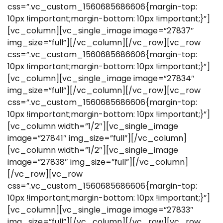
css=”.vc_custom_1560685686606{margin-top:
10px !important;margin-bottom: 10px !important;}”]
[vc_column][vc_single_image image=”27837″
img_size=”full”][/vc_column][/vc_row][vc_row
css=”.vc_custom_1560685686606{margin-top:
10px !important;margin-bottom: 10px !important;}”]
[vc_column][vc_single_image image=”27834″
img_size=”full”][/vc_column][/vc_row][vc_row
css=”.vc_custom_1560685686606{margin-top:
10px !important;margin-bottom: 10px !important;}”]
[vc_column width=”1/2″][vc_single_image
image=”27841″ img_size=”full”][/vc_column]
[vc_column width=”1/2″][vc_single_image
image=”27838″ img_size=”full”][/vc_column]
[/vc_row][vc_row
css=”.vc_custom_1560685686606{margin-top:
10px !important;margin-bottom: 10px !important;}”]
[vc_column][vc_single_image image=”27833″
img_size=”full”][/vc_column][/vc_row][vc_row