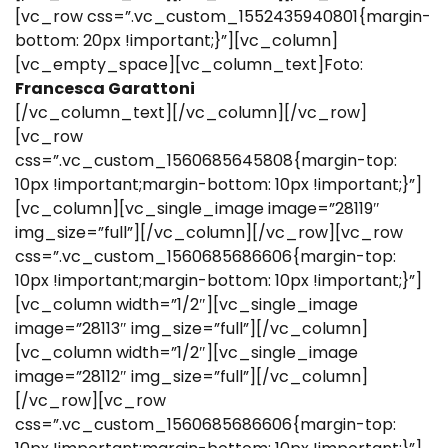
[vc_row css=”.vc_custom_1552435940801{margin-
bottom: 20px !important;}”][vc_column]
[vc_empty_space][vc_column_text]Foto:
Francesca Garattoni
[/vc_column_text][/vc_column][/vc_row]
[vc_row
css=”.vc_custom_1560685645808{margin-top:
10px !important;margin-bottom: 10px !important;}”]
[vc_column][vc_single_image image=”28119″
img_size=”full”][/vc_column][/vc_row][vc_row
css=”.vc_custom_1560685686606{margin-top:
10px !important;margin-bottom: 10px !important;}”]
[vc_column width=”1/2″][vc_single_image
image=”28113″ img_size=”full”][/vc_column]
[vc_column width=”1/2″][vc_single_image
image=”28112″ img_size=”full”][/vc_column]
[/vc_row][vc_row
css=”.vc_custom_1560685686606{margin-top: