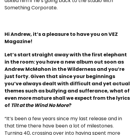
asked him if he’s going back to the studio with
Something Corporate.
Hi Andrew, it’s a pleasure to have you on VEZ
Magazine!
Let’s start straight away with the first elephant
in the room: you have a new album out soon as
Andrew McMahon in the Wilderness and you’re
just forty. Given that since your beginnings
you’ve always dealt with difficult and yet actual
themes such as bullying and sufferance, what of
even more mature shall we expect from the lyrics
of
Tilt at the Wind No More
?
“It’s been a few years since my last release and in
that time there have been a lot of milestones.
Turning 40, crossing over into having spent more