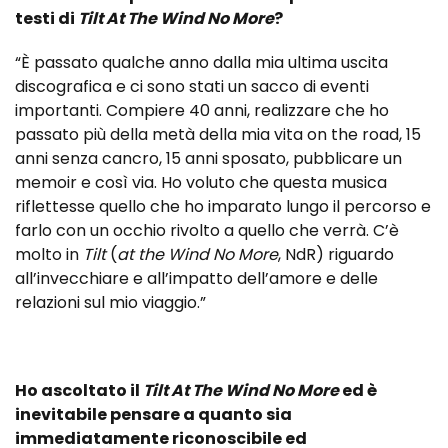
testi di
Tilt At The Wind No More
?
“È passato qualche anno dalla mia ultima uscita
discografica e ci sono stati un sacco di eventi
importanti. Compiere 40 anni, realizzare che ho
passato più della metà della mia vita on the road, 15
anni senza cancro, 15 anni sposato, pubblicare un
memoir e così via. Ho voluto che questa musica
riflettesse quello che ho imparato lungo il percorso e
farlo con un occhio rivolto a quello che verrà. C’è
molto in
Tilt
(
at the Wind No More
, NdR) riguardo
all’invecchiare e all’impatto dell’amore e delle
relazioni sul mio viaggio.”
Ho ascoltato il
Tilt At The Wind No More
ed è
inevitabile pensare a quanto sia
immediatamente riconoscibile ed