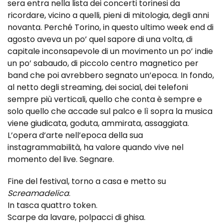
sera entra nella lista dei concerti torinesi da
ricordare, vicino a quelli, pieni di mitologia, degli anni
novanta. Perché Torino, in questo ultimo week end di
agosto aveva un po’ quel sapore di una volta, di
capitale inconsapevole di un movimento un po’ indie
un po’ sabaudo, di piccolo centro magnetico per
band che poi avrebbero segnato un’epoca. In fondo,
al netto degli streaming, dei social, dei telefoni
sempre più verticali, quello che conta è sempre e
solo quello che accade sul palco e lì sopra la musica
viene giudicata, goduta, ammirata, assaggiata.
L’opera d’arte nell’epoca della sua
instagrammabilità, ha valore quando vive nel
momento del live. Segnare.
Fine del festival, torno a casa e metto su
Screamadelica
.
In tasca quattro token.
Scarpe da lavare, polpacci di ghisa.