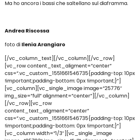
Ma ho ancora i bassi che saltellano sul diaframma.
Andrea Riscossa
foto di
Ilenia Arangiaro
[/vc_column_text][/vc_column][/vc_row]
[vc_row content_text_aligment=”center”
css=”.vc_custom_1551661546735{padding-top: 10px
!important;padding-bottom: 0px !important;}”]
[vc_column][vc_single_image image=”25776″
img_size=”full” alignment=”center”][/vc_column]
[/vc_row][vc_row
content_text_aligment=”center”
css=”.vc_custom_1551661546735{padding-top: 10px
!important;padding-bottom: 0px !important;}”]
[vc_column width=”1/3″][vc_single_image