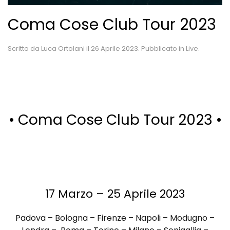
Coma Cose Club Tour 2023
Scritto da
Luca Ortolani
il
26 Aprile 2023
. Pubblicato in
Live
.
• Coma Cose Club Tour 2023 •
17 Marzo – 25 Aprile 2023
Padova – Bologna – Firenze – Napoli – Modugno –