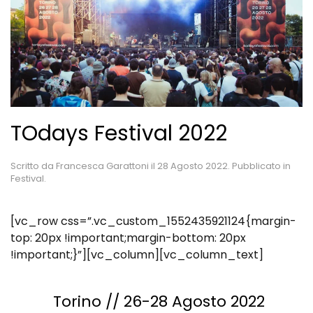
TOdays Festival 2022
Scritto da
Francesca Garattoni
il
28 Agosto 2022
. Pubblicato in
Festival
.
[vc_row css=”.vc_custom_1552435921124{margin-
top: 20px !important;margin-bottom: 20px
!important;}”][vc_column][vc_column_text]
Torino // 26-28 Agosto 2022