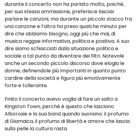
durante il concerto non ha parlato molto, poiché,
per sua stessa ammissione, preferisce lasciar
parlare le canzoni, ma durante un piccolo stacco fra
una canzone e l’altra ha preso qualche minuto per
dire che abbiamo bisogno, oggi più che mai, di
musica reggae informativa, politica e positiva. A suo
dire siamo schiacciati dalla situazione politica e
sociale a tal punto da diventare dei filtri. Notevole
anche un secondo piccolo discorso dove elogia le
donne, definendole più importanti in quanto punto
cardine della società e figura più emotivamente
forte e tollerante.
Finito il concerto avevo voglia di fare un salto a
Kingston Town, perché è questo che lasciano
Alborosie e la sua band quando suonano: il profumo
di Giamaica, il profumo di libertà e amore che lascia
sulla pelle la cultura rasta.