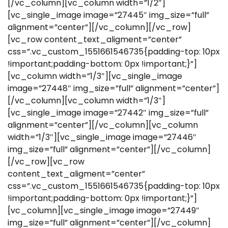
[/vc_column][vc_column width=”1/2″]
[vc_single_image image=”27445″ img_size=”full”
alignment=”center”][/vc_column][/vc_row]
[vc_row content_text_aligment=”center”
css=”.vc_custom_1551661546735{padding-top: 10px
!important;padding-bottom: 0px !important;}”]
[vc_column width=”1/3″][vc_single_image
image=”27448″ img_size=”full” alignment=”center”]
[/vc_column][vc_column width=”1/3″]
[vc_single_image image=”27442″ img_size=”full”
alignment=”center”][/vc_column][vc_column
width=”1/3″][vc_single_image image=”27446″
img_size=”full” alignment=”center”][/vc_column]
[/vc_row][vc_row
content_text_aligment=”center”
css=”.vc_custom_1551661546735{padding-top: 10px
!important;padding-bottom: 0px !important;}”]
[vc_column][vc_single_image image=”27449″
img_size=”full” alignment=”center”][/vc_column]