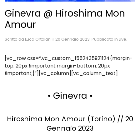
Ginevra @ Hiroshima Mon
Amour
Scritto da
Luca Ortolani
il
20 Gennaio 2023
. Pubblicato in
Live
.
[vc_row css=”.vc_custom_1552435921124{margin-
top: 20px !important;margin-bottom: 20px
!important;}”][vc_column][vc_column_text]
• Ginevra •
Hiroshima Mon Amour (Torino) // 20
Gennaio 2023