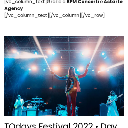
[vc_column_text]Grazie a
BPM Concerti
e
Astarte
Agency
[/vc_column_text][/vc_column][/vc_row]
TOdays Festival 2022 • Day