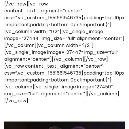
[/vc_row][vc_row
content_text_aligment=”center”
css=”.vc_custom_1551661546735{padding-top: 10px
!important;padding-bottom: 0px !important;}”]
[vc_column width=”1/2″][vc_single_image
image=”27444″ img_size=”full” alignment=”center”]
[/vc_column][vc_column width=”1/2″]
[vc_single_image image=”27447″ img_size=”full”
alignment=”center”][/vc_column][/vc_row]
[vc_row content_text_aligment=”center”
css=”.vc_custom_1551661546735{padding-top: 10px
!important;padding-bottom: 0px !important;}”]
[vc_column][vc_single_image image=”27450″
img_size=”full” alignment=”center”][/vc_column]
[/vc_row]