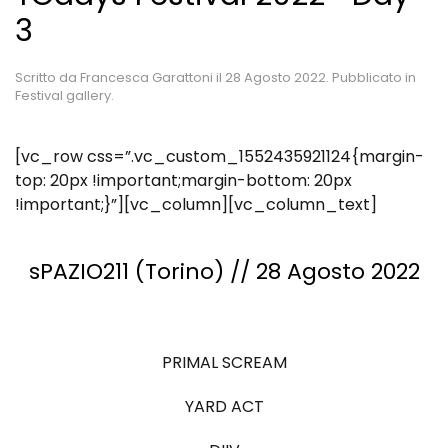
3
Scritto da
Francesca Garattoni
il
28 Agosto 2022
. Pubblicato in
Festival gallery
.
[vc_row css=”.vc_custom_1552435921124{margin-
top: 20px !important;margin-bottom: 20px
!important;}”][vc_column][vc_column_text]
sPAZIO211 (Torino) // 28 Agosto 2022
PRIMAL SCREAM
YARD ACT