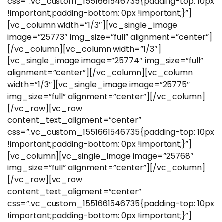
css=”.vc_custom_1551661546735{padding-top: 10px
!important;padding-bottom: 0px !important;}”]
[vc_column width=”1/3″][vc_single_image
image=”25773″ img_size=”full” alignment=”center”]
[/vc_column][vc_column width=”1/3″]
[vc_single_image image=”25774″ img_size=”full”
alignment=”center”][/vc_column][vc_column
width=”1/3″][vc_single_image image=”25775″
img_size=”full” alignment=”center”][/vc_column]
[/vc_row][vc_row
content_text_aligment=”center”
css=”.vc_custom_1551661546735{padding-top: 10px
!important;padding-bottom: 0px !important;}”]
[vc_column][vc_single_image image=”25768″
img_size=”full” alignment=”center”][/vc_column]
[/vc_row][vc_row
content_text_aligment=”center”
css=”.vc_custom_1551661546735{padding-top: 10px
!important;padding-bottom: 0px !important;}”]