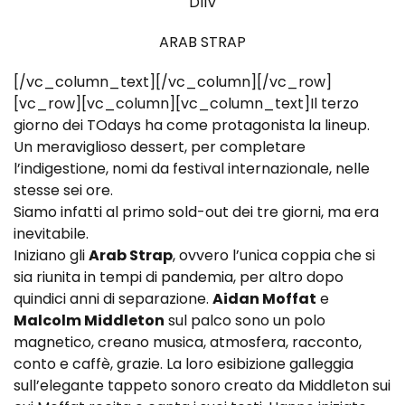
DIIV
ARAB STRAP
[/vc_column_text][/vc_column][/vc_row]
[vc_row][vc_column][vc_column_text]Il terzo
giorno dei TOdays ha come protagonista la lineup.
Un meraviglioso dessert, per completare
l’indigestione, nomi da festival internazionale, nelle
stesse sei ore.
Siamo infatti al primo sold-out dei tre giorni, ma era
inevitabile.
Iniziano gli
Arab Strap
, ovvero l’unica coppia che si
sia riunita in tempi di pandemia, per altro dopo
quindici anni di separazione.
Aidan Moffat
e
Malcolm Middleton
sul palco sono un polo
magnetico, creano musica, atmosfera, racconto,
conto e caffè, grazie. La loro esibizione galleggia
sull’elegante tappeto sonoro creato da Middleton sui