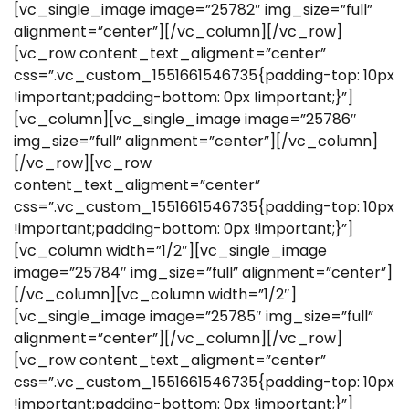
[vc_single_image image=”25782″ img_size=”full”
alignment=”center”][/vc_column][/vc_row]
[vc_row content_text_aligment=”center”
css=”.vc_custom_1551661546735{padding-top: 10px
!important;padding-bottom: 0px !important;}”]
[vc_column][vc_single_image image=”25786″
img_size=”full” alignment=”center”][/vc_column]
[/vc_row][vc_row
content_text_aligment=”center”
css=”.vc_custom_1551661546735{padding-top: 10px
!important;padding-bottom: 0px !important;}”]
[vc_column width=”1/2″][vc_single_image
image=”25784″ img_size=”full” alignment=”center”]
[/vc_column][vc_column width=”1/2″]
[vc_single_image image=”25785″ img_size=”full”
alignment=”center”][/vc_column][/vc_row]
[vc_row content_text_aligment=”center”
css=”.vc_custom_1551661546735{padding-top: 10px
!important;padding-bottom: 0px !important;}”]