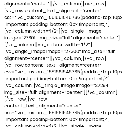
alignment=”center”][/vc_column][/vc_row]
[vc_row content_text_aligment=”center”
css=”.vc_custom_1551661546735{padding-top: 10px
!important;padding-bottom: 0px !important;}”]
[vc_column width=”1/2″][vc_single_image
image=”27301″ img_size=”full” alignment=”center”]
[/vc_column][vc_column width=”1/2″]
[vc_single_image image=”27300″ img_size=”full”
alignment=”center”][/vc_column][/vc_row]
[vc_row content_text_aligment=”center”
css=”.vc_custom_1551661546735{padding-top: 10px
!important;padding-bottom: 0px !important;}”]
[vc_column][vc_single_image image=”27294″
img_size=”full” alignment=”center”][/vc_column]
[/vc_row][vc_row
content_text_aligment=”center”
css=”.vc_custom_1551661546735{padding-top: 10px
!important;padding-bottom: 0px !important;}”]
[vc_column width=”1/2″][vc_single_image