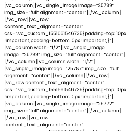
[vc_column][vc_single_image image=”25789″
img_size=”full” alignment=”center”][/vc_column]
[/vc_row][vc_row
content_text_aligment=”center”
css=”.vc_custom_1551661546735{padding-top: 10px
!important;padding-bottom: 0px !important;}”]
[vc_column width=”1/2″][vc_single_image
image=”25788″ img_size=”full” alignment=”center”]
[/vc_column][vc_column width=”1/2″]
[vc_single_image image=”25787″ img_size=”full”
alignment=”center”][/vc_column][/vc_row]
[vc_row content_text_aligment=”center”
css=”.vc_custom_1551661546735{padding-top: 10px
!important;padding-bottom: 0px !important;}”]
[vc_column][vc_single_image image=”25772″
img_size=”full” alignment=”center”][/vc_column]
[/vc_row][vc_row
content_text_aligment=”center”