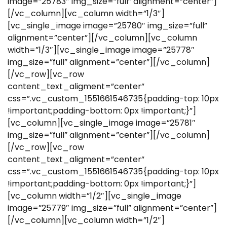
image=”25783″ img_size=”full” alignment=”center”]
[/vc_column][vc_column width=”1/3″]
[vc_single_image image=”25780″ img_size=”full”
alignment=”center”][/vc_column][vc_column
width=”1/3″][vc_single_image image=”25778″
img_size=”full” alignment=”center”][/vc_column]
[/vc_row][vc_row
content_text_aligment=”center”
css=”.vc_custom_1551661546735{padding-top: 10px
!important;padding-bottom: 0px !important;}”]
[vc_column][vc_single_image image=”25781″
img_size=”full” alignment=”center”][/vc_column]
[/vc_row][vc_row
content_text_aligment=”center”
css=”.vc_custom_1551661546735{padding-top: 10px
!important;padding-bottom: 0px !important;}”]
[vc_column width=”1/2″][vc_single_image
image=”25779″ img_size=”full” alignment=”center”]
[/vc_column][vc_column width=”1/2″]