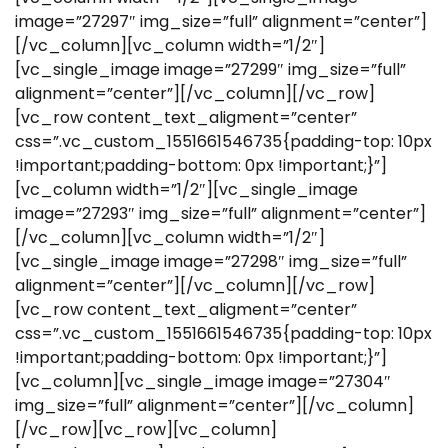
image=”27297″ img_size=”full” alignment=”center”]
[/vc_column][vc_column width=”1/2″]
[vc_single_image image=”27299″ img_size=”full”
alignment=”center”][/vc_column][/vc_row]
[vc_row content_text_aligment=”center”
css=”.vc_custom_1551661546735{padding-top: 10px
!important;padding-bottom: 0px !important;}”]
[vc_column width=”1/2″][vc_single_image
image=”27293″ img_size=”full” alignment=”center”]
[/vc_column][vc_column width=”1/2″]
[vc_single_image image=”27298″ img_size=”full”
alignment=”center”][/vc_column][/vc_row]
[vc_row content_text_aligment=”center”
css=”.vc_custom_1551661546735{padding-top: 10px
!important;padding-bottom: 0px !important;}”]
[vc_column][vc_single_image image=”27304″
img_size=”full” alignment=”center”][/vc_column]
[/vc_row][vc_row][vc_column]