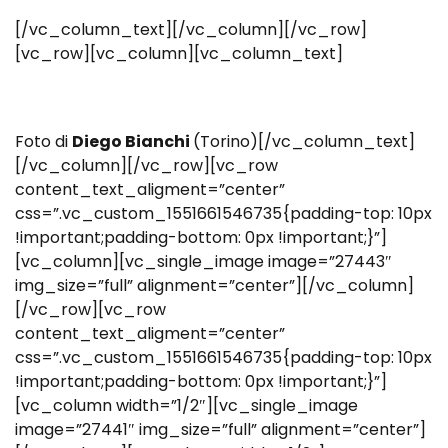
[/vc_column_text][/vc_column][/vc_row]
[vc_row][vc_column][vc_column_text]
Foto di
Diego Bianchi
(Torino)[/vc_column_text]
[/vc_column][/vc_row][vc_row
content_text_aligment=”center”
css=”.vc_custom_1551661546735{padding-top: 10px
!important;padding-bottom: 0px !important;}”]
[vc_column][vc_single_image image=”27443″
img_size=”full” alignment=”center”][/vc_column]
[/vc_row][vc_row
content_text_aligment=”center”
css=”.vc_custom_1551661546735{padding-top: 10px
!important;padding-bottom: 0px !important;}”]
[vc_column width=”1/2″][vc_single_image
image=”27441″ img_size=”full” alignment=”center”]