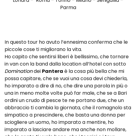
Londra – Roma – Torino – Milano – Senigallia –
Parma
In questo tour ho avuto l’ennesima conferma che le
piccole cose ti migliorano la vita.
Ho capito che sentirsi liberi è bellissimo, che tornare
in van con la band dalla location all’hotel con sotto
Domination
dei
Pantera
è la cosa più bella che mi
possa capitare, che se vuoi una cosa devi chiederla,
ho imparato a dire di no, che dire una parola in più o
una in meno molte volte può far male, che se a Bari
ordini un crudo di pesce te ne portano due, che un
abbraccio ti cambia la giornata, che il romagnolo sta
simpatico a prescindere, che basta una donna per
sciogliere un uomo, ho imparato a mentire, ho
imparato a lasciare andare ma anche non mollare,