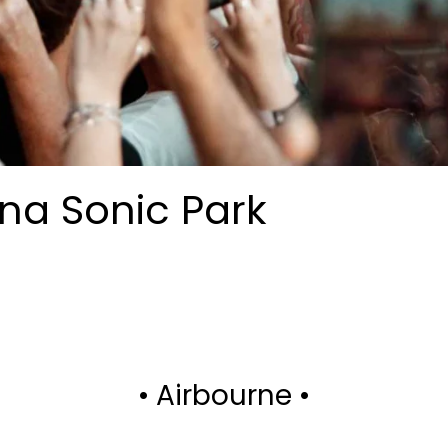
na Sonic Park
• Airbourne •