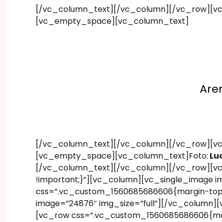
[/vc_column_text][/vc_column][/vc_row][vc
[vc_empty_space][vc_column_text]
Are
[/vc_column_text][/vc_column][/vc_row][vc
[vc_empty_space][vc_column_text]Foto:
Luc
[/vc_column_text][/vc_column][/vc_row][vc
!important;}”][vc_column][vc_single_image 
css=”.vc_custom_1560685686606{margin-top: 1
image=”24876″ img_size=”full”][/vc_column][
[vc_row css=”.vc_custom_1560685686606{margi