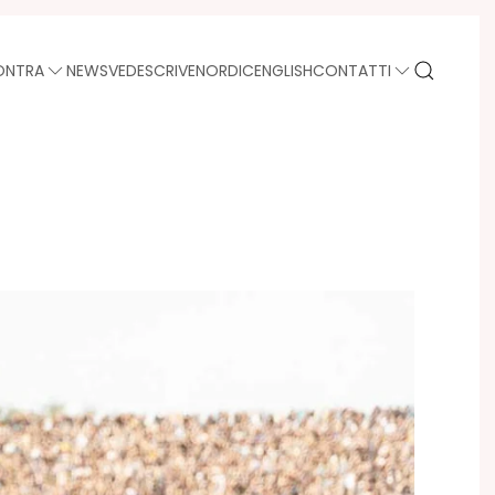
ONTRA
NEWS
VEDE
SCRIVE
NORDIC
ENGLISH
CONTATTI