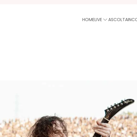
HOME
LIVE
ASCOLTA
INC