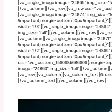
[vc_single_image image=”24865″ img_size=”fu
[/vc_column][/vc_row][vc_row css=”.vc_cust
[vc_single_image image=”24874″ img_size=”f
!important;margin-bottom: 10px !important;}
width=”1/3″][vc_single_image image=”24864″ 
img_size=”full”][/vc_column][/vc_row][vc_ro
[vc_column][vc_single_image image=”24871″ 
!important;margin-bottom: 10px !important;}
width=”1/2″][vc_single_image image=”24869″
!important;margin-bottom: 10px !important;}
css=”.vc_custom_1560685686606{margin-top: 1
image=”24863″ img_size=”full”][/vc_column][
[vc_row][vc_column][vc_column_text]Grazi
[/vc_column_text][/vc_column][/vc_row]