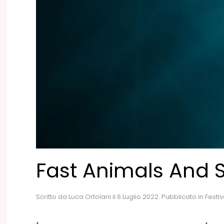
Fast Animals And 
Scritto da
Luca Ortolani
il
6 Luglio 2022
. Pubblicato in
Festiv