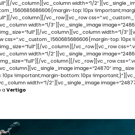
ll”][/vc_column][vc_column width=”1/2″][vc_single_im
om_1560685686606{margin-top: 10px !important;margin
ull”][/vc_column][/vc_row][vc_row css=”.vc_custom_
”][vc_column width=”1/3″][vc_single_image image=”248
img_size=”full”][/vc_column][vc_column width=”1/3″]
w css=”.vc_custom_1560685686606{margin-top: 10px !im
img_size=”full”][/vc_column][/vc_row][vc_row css=”
”][vc_column width=”1/2″][vc_single_image image=”248
 img_size=”full”][/vc_column][/vc_row][vc_row css=”
”][vc_column][vc_single_image image=”24870″ img_siz
0px !important;margin-bottom: 10px !important;}”][vc
vc_column width=”1/2″][vc_single_image image=”24877
e a
Vertigo