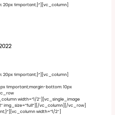
20px !important;}”][vc_column]
2022
20px !important;}”][vc_column]
x !important;margin-bottom: 10px
[vc_row
_column width=”1/2″][vc_single_image
″ img_size=”full”][/vc_column][/vc_row]
t;}”][vc_column width=”1/2″]