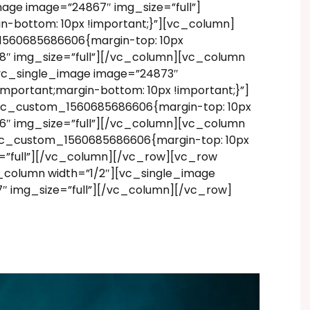
age image=”24867″ img_size=”full”]
-bottom: 10px !important;}”][vc_column]
1560685686606{margin-top: 10px
68″ img_size=”full”][/vc_column][vc_column
[vc_single_image image=”24873″
portant;margin-bottom: 10px !important;}”]
.vc_custom_1560685686606{margin-top: 10px
66″ img_size=”full”][/vc_column][vc_column
.vc_custom_1560685686606{margin-top: 10px
e=”full”][/vc_column][/vc_row][vc_row
_column width=”1/2″][vc_single_image
″ img_size=”full”][/vc_column][/vc_row]