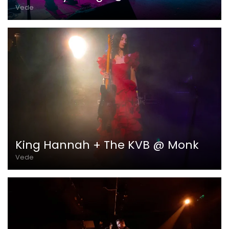
Vede
King Hannah + The KVB @ Monk
Vede