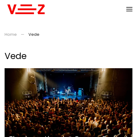
Skip to main content
Home
Vede
Vede