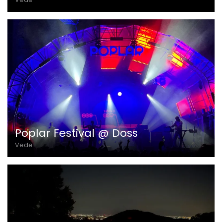
Poplar Festival @ Doss
Vede