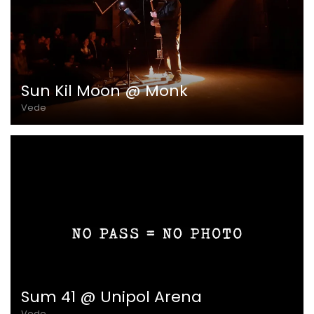
Sun Kil Moon @ Monk
Vede
Sum 41 @ Unipol Arena
Vede