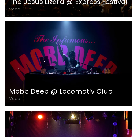
The Jesus Lizard @ Express Festival
Vede
Mobb Deep @ Locomotiv Club
Vede