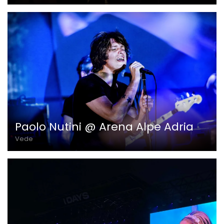
Paolo Nutini @ Arena Alpe Adria
Vede